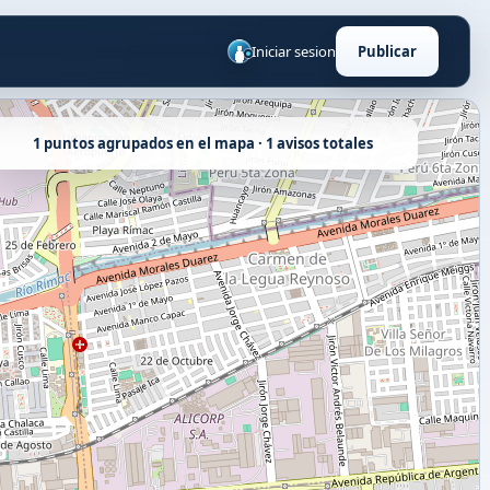
Iniciar sesion
Publicar
1 puntos agrupados en el mapa · 1 avisos totales