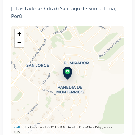
Jr. Las Laderas Cdra.6 Santiago de Surco, Lima,
Perú
+
−
Leaflet
| By Carto, under CC BY 3.0. Data by OpenStreetMap, under
ODbL.