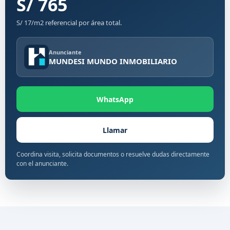
S/ 765
S/ 17/m2 referencial por área total.
Anunciante
MUNDESI MUNDO INMOBILIARIO
WhatsApp
Llamar
Coordina visita, solicita documentos o resuelve dudas directamente
con el anunciante.