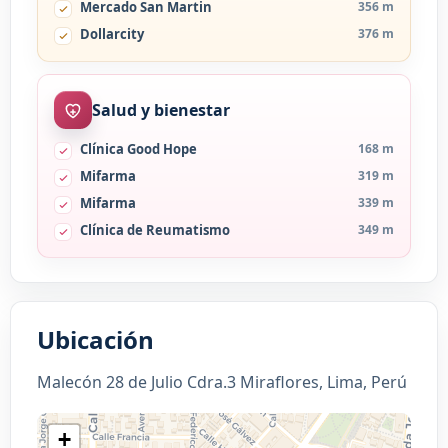
Mercado San Martin
356 m
Dollarcity
376 m
Salud y bienestar
Clínica Good Hope
168 m
Mifarma
319 m
Mifarma
339 m
Clínica de Reumatismo
349 m
Ubicación
Malecón 28 de Julio Cdra.3 Miraflores, Lima, Perú
+