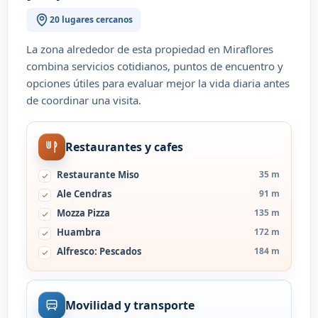
20 lugares cercanos
La zona alrededor de esta propiedad en Miraflores
combina servicios cotidianos, puntos de encuentro y
opciones útiles para evaluar mejor la vida diaria antes
de coordinar una visita.
Restaurantes y cafes
Restaurante Miso
35 m
Ale Cendras
91 m
Mozza Pizza
135 m
Huambra
172 m
Alfresco: Pescados
184 m
Movilidad y transporte