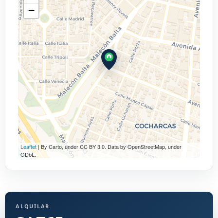
−
Leaflet
| By Carto, under CC BY 3.0. Data by OpenStreetMap, under
ODbL.
ALQUILAR