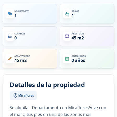
DORMITORIOS
BAÑOS
1
1
COCHERAS
ÁREA TOTAL
0
45 m2
ÁREA TECHADA
ANTIGÜEDAD
45 m2
0 años
Detalles de la propiedad
Miraflores
Se alquila - Departamento en Miraflores!Vive con
el mar a tus pies en una de las zonas mas