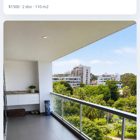
$1500 · 2 dor. · 110 m2