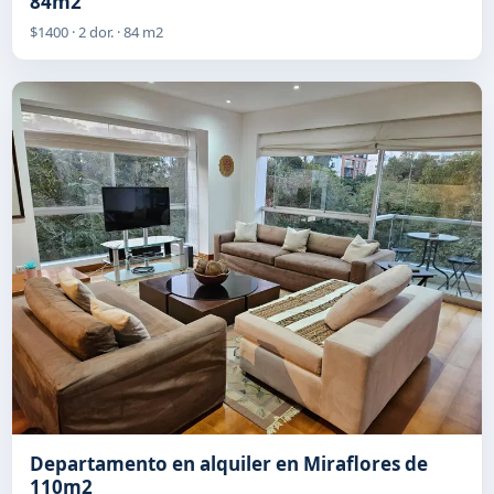
84m2
$1400 · 2 dor. · 84 m2
Departamento en alquiler en Miraflores de
110m2