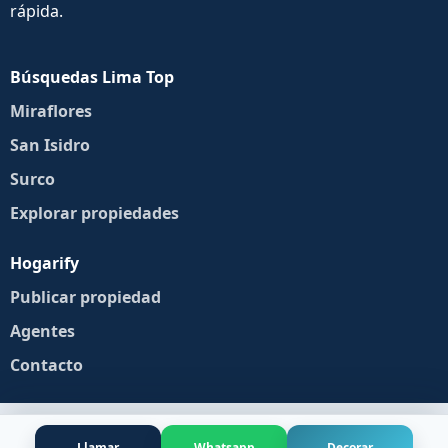
rápida.
Búsquedas Lima Top
Miraflores
San Isidro
Surco
Explorar propiedades
Hogarify
Publicar propiedad
Agentes
Contacto
Llamar
Whatsapp
Decorar