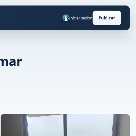
Iniciar sesion
Publicar
 mar