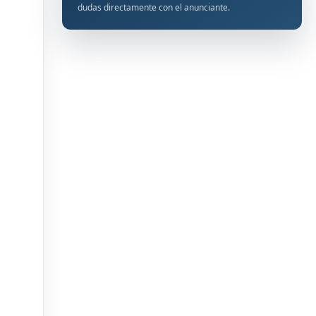
dudas directamente con el anunciante.