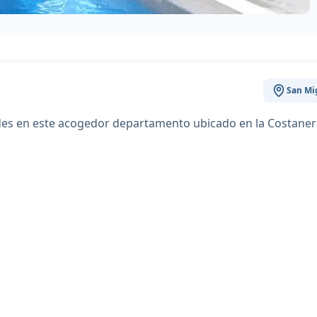
San Mi
des en este acogedor departamento ubicado en la Costaner