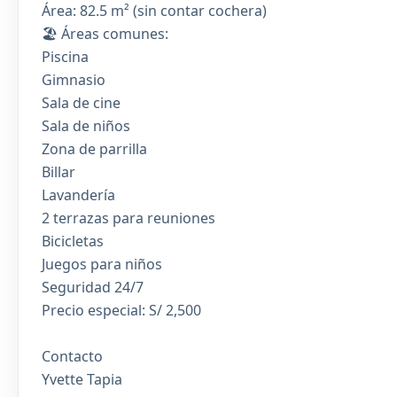
Área: 82.5 m² (sin contar cochera)
🏖️ Áreas comunes:
Piscina
Gimnasio
Sala de cine
Sala de niños
Zona de parrilla
Billar
Lavandería
2 terrazas para reuniones
Bicicletas
Juegos para niños
Seguridad 24/7
Precio especial: S/ 2,500
Contacto
Yvette Tapia