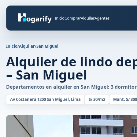
Inicio
Comprar
Alquilar
Agentes
Inicio
/
Alquilar
/
San Miguel
Alquiler de lindo d
– San Miguel
Departamentos en alquiler en San Miguel: 3 dormitori
Av Costanera 1200 San Miguel, Lima
S/ 30/m2
Mant. S/ 300