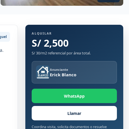
ALQUILAR
guel
S/ 2,500
a.
S/ 30/m2 referencial por área total.
Anunciante
Erick Blanco
WhatsApp
Llamar
Coordina visita, solicita documentos o resuelve