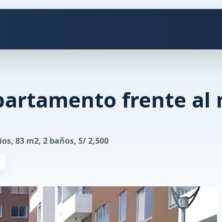
epartamento frente al
os, 83 m2, 2 baños, S/ 2,500