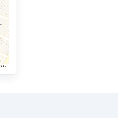
 ODbL.