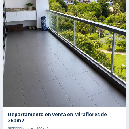
Departamento en venta en Miraflores de
260m2
$850000 · 4 dor. · 260 m2