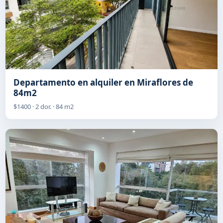
Departamento en alquiler en Miraflores de
84m2
$1400 · 2 dor. · 84 m2