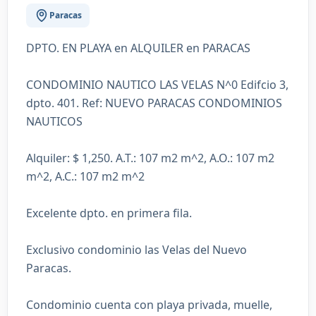
Paracas
DPTO. EN PLAYA en ALQUILER en PARACAS
CONDOMINIO NAUTICO LAS VELAS N^0 Edifcio 3,
dpto. 401. Ref: NUEVO PARACAS CONDOMINIOS
NAUTICOS
Alquiler: $ 1,250. A.T.: 107 m2 m^2, A.O.: 107 m2
m^2, A.C.: 107 m2 m^2
Excelente dpto. en primera fila.
Exclusivo condominio las Velas del Nuevo
Paracas.
Condominio cuenta con playa privada, muelle,