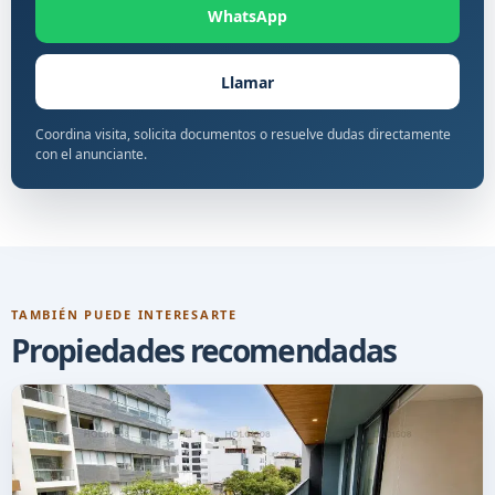
WhatsApp
Llamar
Coordina visita, solicita documentos o resuelve dudas directamente
con el anunciante.
TAMBIÉN PUEDE INTERESARTE
Propiedades recomendadas