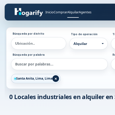
Inicio
Comprar
Alquilar
Agentes
Búsqueda por distrito
Tipo de operación
T
Alquilar
Búsqueda por palabra
R
×
Santa Anita, Lima, Lima
0
Locales industriales en alquiler en