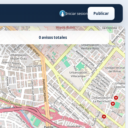
Iniciar sesion
Publicar
0 avisos totales