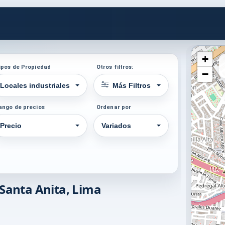
+
ipos de Propiedad
Otros filtros:
−
Locales industriales
Más Filtros
ango de precios
Ordenar por
Precio
Variados
 Santa Anita, Lima