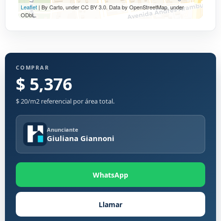
Leaflet
| By Carto, under CC BY 3.0. Data by OpenStreetMap, under
ODbL.
COMPRAR
$ 5,376
$ 20/m2 referencial por área total.
Anunciante
Giuliana Giannoni
WhatsApp
Llamar