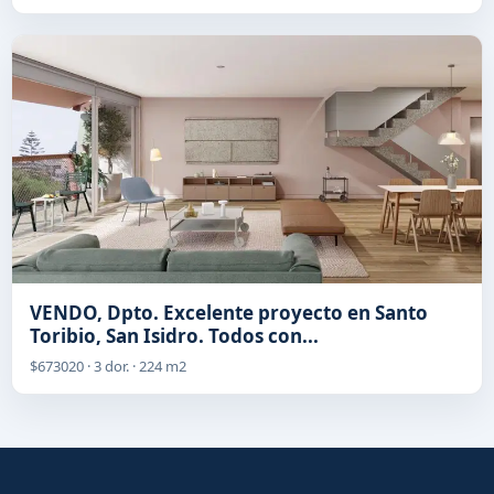
VENDO, Dpto. Excelente proyecto en Santo
Toribio, San Isidro. Todos con...
$673020 · 3 dor. · 224 m2