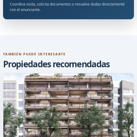
Coordina visita, solicita documentos o resuelve dudas directamente
con el anunciante.
TAMBIÉN PUEDE INTERESARTE
Propiedades recomendadas