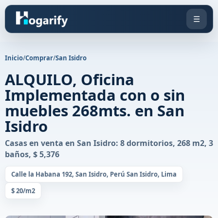
☰
Inicio
/
Comprar
/
San Isidro
ALQUILO, Oficina
Implementada con o sin
muebles 268mts. en San
Isidro
Casas en venta en San Isidro: 8 dormitorios, 268 m2, 3
baños, $ 5,376
Calle la Habana 192, San Isidro, Perú San Isidro, Lima
$ 20/m2