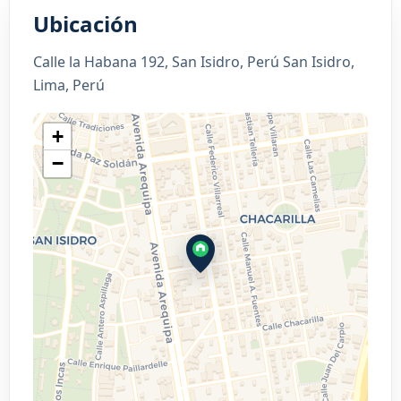
Ubicación
Calle la Habana 192, San Isidro, Perú San Isidro,
Lima, Perú
+
−