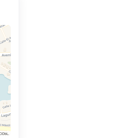
 ODbL.