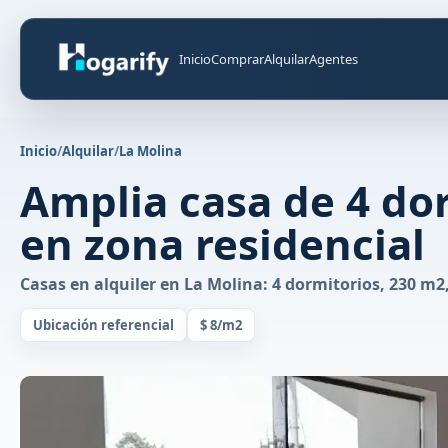
Inicio
Comprar
Alquilar
Agentes
Inicio
/
Alquilar
/
La Molina
Amplia casa de 4 do
en zona residencial
Casas en alquiler en La Molina: 4 dormitorios, 230 m2,
Ubicación referencial
$ 8/m2