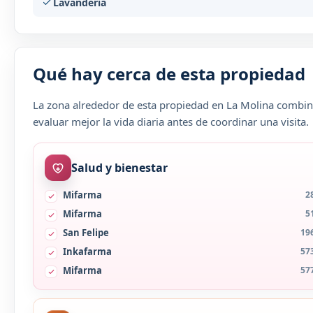
Lavandería
Qué hay cerca de esta propiedad
La zona alrededor de esta propiedad en La Molina combina
evaluar mejor la vida diaria antes de coordinar una visita.
Salud y bienestar
Mifarma
2
Mifarma
5
San Felipe
19
Inkafarma
57
Mifarma
57