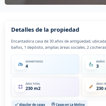
Detalles de la propiedad
Encantadora casa de 30 años de antigüedad, ubicada 
baños, 1 depósito, amplias áreas sociales, 2 cochera
DORMITORIOS
BAÑOS
4
3
ÁREA TOTAL
ÁREA T
230 m2
230
Alquilar de casas
Casas en La Molina