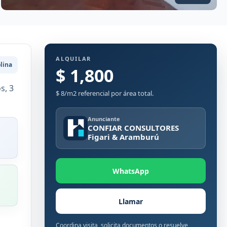
ALQUILAR
lina
$ 1,800
s, 3
$ 8/m2 referencial por área total.
Anunciante
CONFIAR CONSULTORES
Figari & Aramburú
WhatsApp
Llamar
Coordina visita, solicita documentos o resuelve