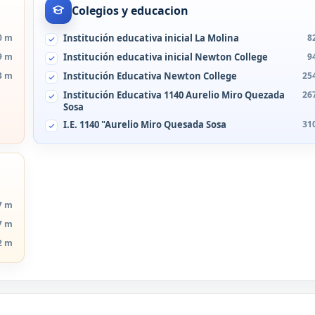
Colegios y educacion
0 m
Institución educativa inicial La Molina
8
9 m
Institución educativa inicial Newton College
9
3 m
Institución Educativa Newton College
25
Institución Educativa 1140 Aurelio Miro Quezada
26
Sosa
I.E. 1140 "Aurelio Miro Quesada Sosa
31
7 m
7 m
2 m