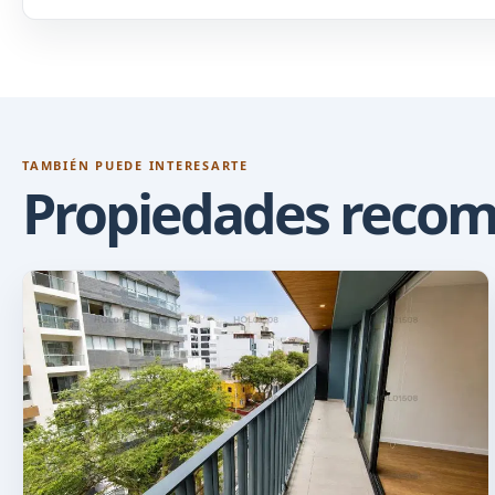
TAMBIÉN PUEDE INTERESARTE
Propiedades reco