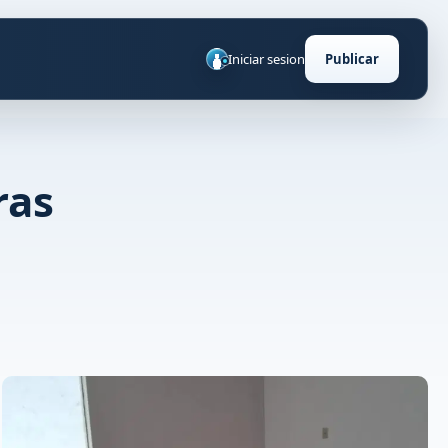
Iniciar sesion
Publicar
ras