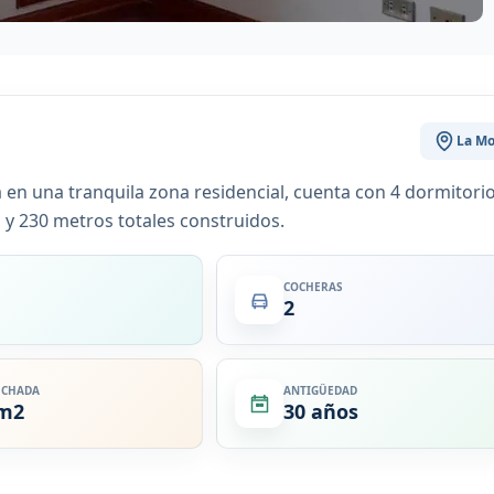
La Mo
en una tranquila zona residencial, cuenta con 4 dormitorio
s y 230 metros totales construidos.
COCHERAS
2
ECHADA
ANTIGÜEDAD
 m2
30 años