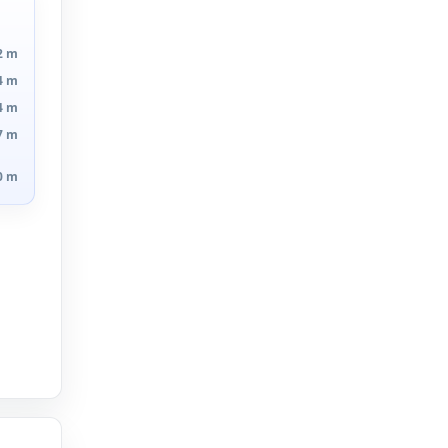
2 m
4 m
4 m
7 m
0 m