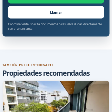
Llamar
Coordina visita, solicita documentos o resuelve dudas directamente
con el anunciante.
TAMBIÉN PUEDE INTERESARTE
Propiedades recomendadas