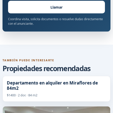
Llamar
Coordina visita, solicita documentos o resuelve dudas directamente
con el anunciante.
TAMBIÉN PUEDE INTERESARTE
Propiedades recomendadas