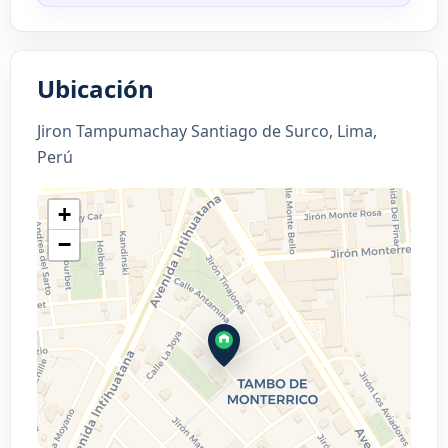
Ubicación
Jiron Tampumachay Santiago de Surco, Lima,
Perú
+
−