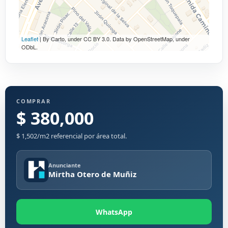
Leaflet
| By Carto, under CC BY 3.0. Data by OpenStreetMap, under
ODbL.
COMPRAR
$ 380,000
$ 1,502/m2 referencial por área total.
Anunciante
Mirtha Otero de Muñiz
WhatsApp