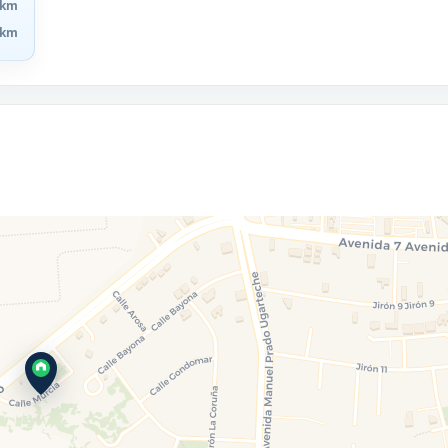
 km
 km