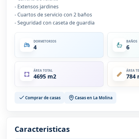
- Extensos jardines
- Cuartos de servicio con 2 baños
- Seguridad con caseta de guardia
DORMITORIOS
BAÑOS
4
6
ÁREA TOTAL
ÁREA T
4695 m2
784
Comprar de casas
Casas en La Molina
Caracteristicas