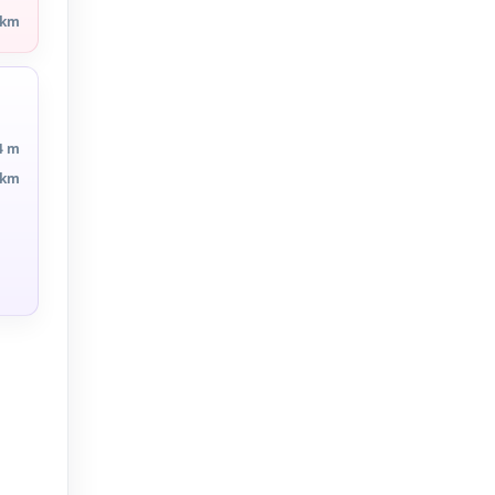
 km
4 m
 km