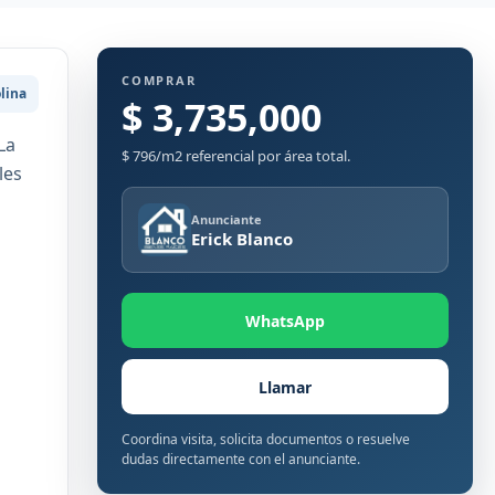
COMPRAR
lina
$ 3,735,000
La
$ 796/m2 referencial por área total.
les
Anunciante
Erick Blanco
WhatsApp
Llamar
Coordina visita, solicita documentos o resuelve
dudas directamente con el anunciante.