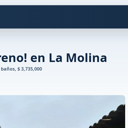
reno! en La Molina
 baños, $ 3,735,000