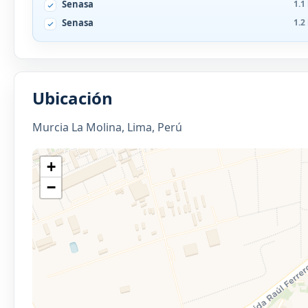
Senasa
1.1
Senasa
1.2
Ubicación
Murcia La Molina, Lima, Perú
+
−