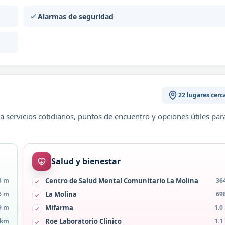
Alarmas de seguridad
22 lugares cerc
 servicios cotidianos, puntos de encuentro y opciones útiles par
Salud y bienestar
3 m
Centro de Salud Mental Comunitario La Molina
36
6 m
La Molina
69
9 m
Mifarma
1.0
 km
Roe Laboratorio Clínico
1.1