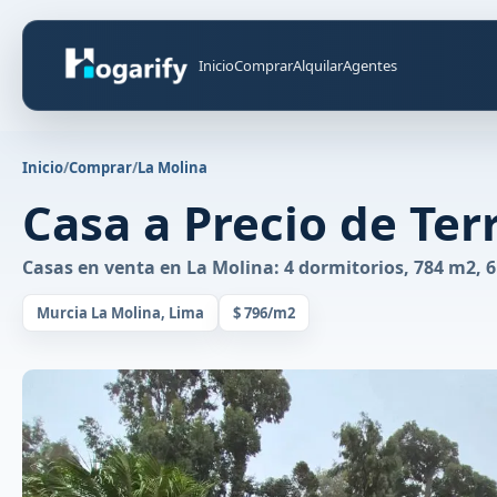
Inicio
Comprar
Alquilar
Agentes
Inicio
/
Comprar
/
La Molina
Casa a Precio de Ter
Casas en venta en La Molina: 4 dormitorios, 784 m2, 6
Murcia La Molina, Lima
$ 796/m2