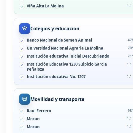
Viña Alta La Molina
1.1
Colegios y educacion
Banco Nacional de Semen Animal
47
Universidad Nacional Agraria La Molina
70
Institución educativa inicial Descubriendo
71
Institución Educativa 1230 Sulpicio Garcia
1.1
Peñaloza
Institución educativa No. 1207
1.1
Movilidad y transporte
Raul Ferrero
98
Mocan
1.1
Mocan
1.1