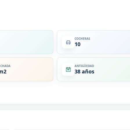
COCHERAS
10
ECHADA
ANTIGÜEDAD
 m2
38 años