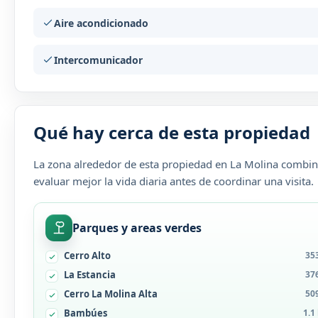
Aire acondicionado
Intercomunicador
Qué hay cerca de esta propiedad
La zona alrededor de esta propiedad en La Molina combina
evaluar mejor la vida diaria antes de coordinar una visita.
Parques y areas verdes
Cerro Alto
35
La Estancia
37
Cerro La Molina Alta
50
Bambúes
1.1