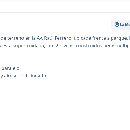
La Mo
e terreno en la Av. Raúl Ferrero, ubicada frente a parque. 
y está súper cuidada, con 2 niveles construidos tiene múltip
 paralelo
t y aire acondicionado