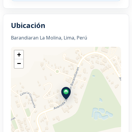
Ubicación
Barandiaran La Molina, Lima, Perú
+
−