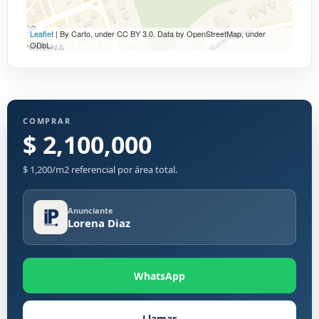
Leaflet
| By Carto, under CC BY 3.0. Data by OpenStreetMap, under
ODbL.
COMPRAR
$ 2,100,000
$ 1,200/m2 referencial por área total.
Anunciante
Lorena Diaz
WhatsApp
Llamar