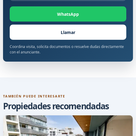
WhatsApp
Llamar
Coordina visita, solicita documentos o resuelve dudas directamente
con el anunciante.
TAMBIÉN PUEDE INTERESARTE
Propiedades recomendadas