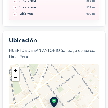
Inkafarma
582 m
Inkafarma
591 m
Mifarma
609 m
Ubicación
HUERTOS DE SAN ANTONIO Santiago de Surco,
Lima, Perú
+
−