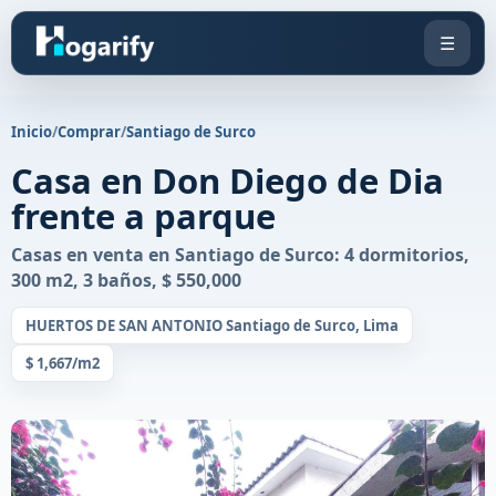
☰
Inicio
/
Comprar
/
Santiago de Surco
Casa en Don Diego de Dia
frente a parque
Casas en venta en Santiago de Surco: 4 dormitorios,
300 m2, 3 baños, $ 550,000
HUERTOS DE SAN ANTONIO Santiago de Surco, Lima
$ 1,667/m2