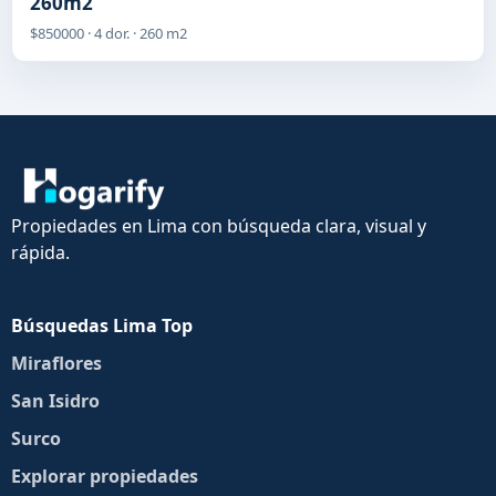
260m2
$850000 · 4 dor. · 260 m2
Propiedades en Lima con búsqueda clara, visual y
rápida.
Búsquedas Lima Top
Miraflores
San Isidro
Surco
Explorar propiedades