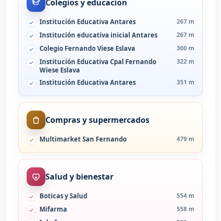
Colegios y educacion
Institución Educativa Antares
267 m
Institución educativa inicial Antares
267 m
Colegio Fernando Viese Eslava
300 m
Institución Educativa Cpal Fernando
322 m
Wiese Eslava
Institución Educativa Antares
351 m
Compras y supermercados
Multimarket San Fernando
479 m
Salud y bienestar
Boticas y Salud
554 m
Mifarma
558 m