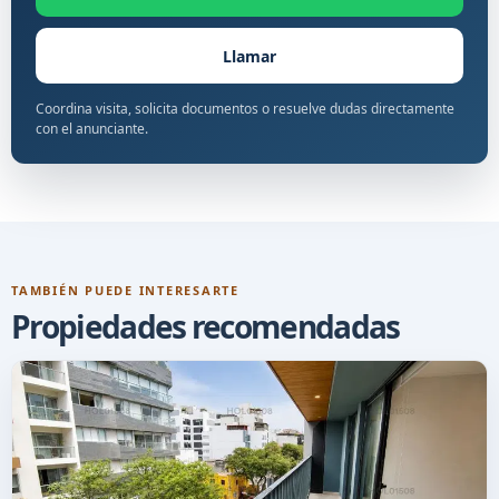
Llamar
Coordina visita, solicita documentos o resuelve dudas directamente
con el anunciante.
TAMBIÉN PUEDE INTERESARTE
Propiedades recomendadas