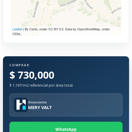
Leaflet
| By Carto, under CC BY 3.0. Data by OpenStreetMap, under
ODbL.
COMPRAR
$ 730,000
$ 1,197/m2 referencial por área total.
Anunciante
MERY VALT
WhatsApp