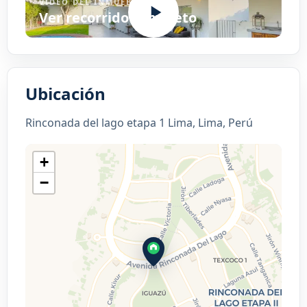
VIDEO DEL INMUEBLE
Ver recorrido completo
Ubicación
Rinconada del lago etapa 1 Lima, Lima, Perú
+
−