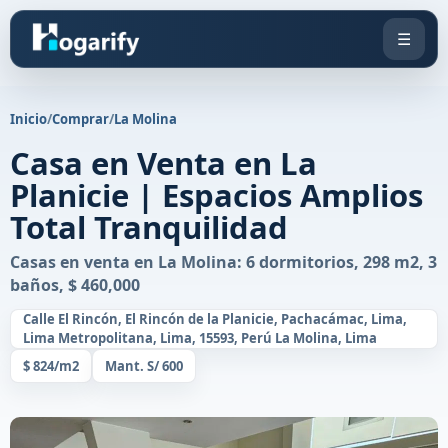
☰
Inicio
/
Comprar
/
La Molina
Casa en Venta en La
Planicie | Espacios Amplios
Total Tranquilidad
Casas en venta en La Molina: 6 dormitorios, 298 m2, 3
baños, $ 460,000
Calle El Rincón, El Rincón de la Planicie, Pachacámac, Lima,
Lima Metropolitana, Lima, 15593, Perú La Molina, Lima
$ 824/m2
Mant. S/ 600