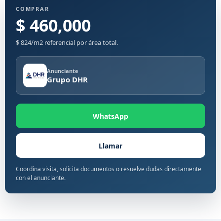
COMPRAR
$ 460,000
$ 824/m2 referencial por área total.
Anunciante
Grupo DHR
WhatsApp
Llamar
Coordina visita, solicita documentos o resuelve dudas directamente
con el anunciante.