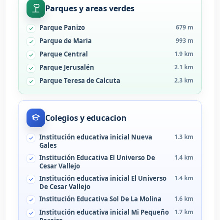
Parques y areas verdes
Parque Panizo
679 m
Parque de Maria
993 m
Parque Central
1.9 km
Parque Jerusalén
2.1 km
Parque Teresa de Calcuta
2.3 km
Colegios y educacion
Institución educativa inicial Nueva
1.3 km
Gales
Institución Educativa El Universo De
1.4 km
Cesar Vallejo
Institución educativa inicial El Universo
1.4 km
De Cesar Vallejo
Institución Educativa Sol De La Molina
1.6 km
Institución educativa inicial Mi Pequeño
1.7 km