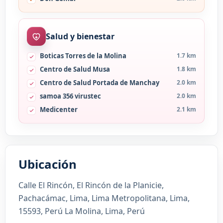
Salud y bienestar
Boticas Torres de la Molina
1.7 km
Centro de Salud Musa
1.8 km
Centro de Salud Portada de Manchay
2.0 km
samoa 356 virustec
2.0 km
Medicenter
2.1 km
Ubicación
Calle El Rincón, El Rincón de la Planicie,
Pachacámac, Lima, Lima Metropolitana, Lima,
15593, Perú La Molina, Lima, Perú