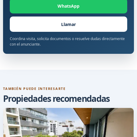
WhatsApp
Llamar
Coordina visita, solicita documentos o resuelve dudas directamente
con el anunciante.
TAMBIÉN PUEDE INTERESARTE
Propiedades recomendadas