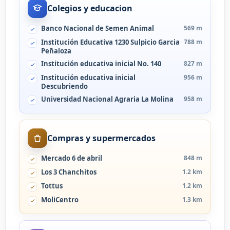
Colegios y educacion
Banco Nacional de Semen Animal
569 m
Institución Educativa 1230 Sulpicio Garcia
788 m
Peñaloza
Institución educativa inicial No. 140
827 m
Institución educativa inicial
956 m
Descubriendo
Universidad Nacional Agraria La Molina
958 m
Compras y supermercados
Mercado 6 de abril
848 m
Los 3 Chanchitos
1.2 km
Tottus
1.2 km
MoliCentro
1.3 km