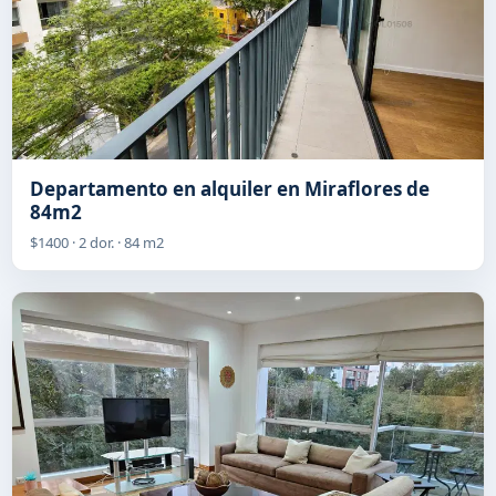
Departamento en alquiler en Miraflores de
84m2
$1400 · 2 dor. · 84 m2