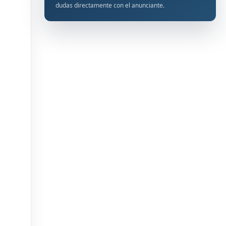
dudas directamente con el anunciante.