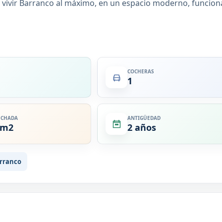
 vivir Barranco al máximo, en un espacio moderno, funciona
COCHERAS
1
ECHADA
ANTIGÜEDAD
 m2
2 años
rranco