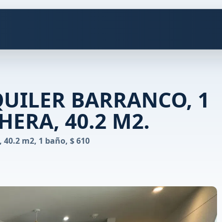
UILER BARRANCO, 1
ERA, 40.2 M2.
 40.2 m2, 1 baño, $ 610