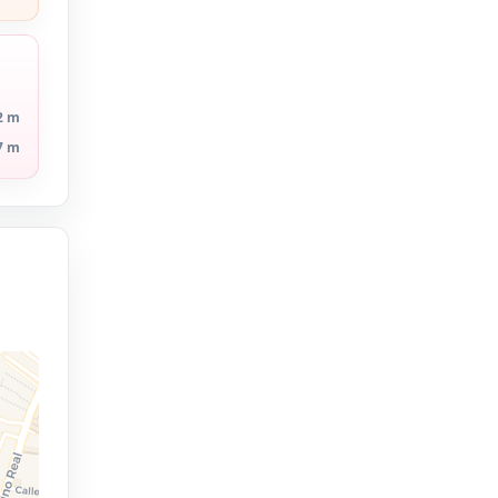
2 m
7 m