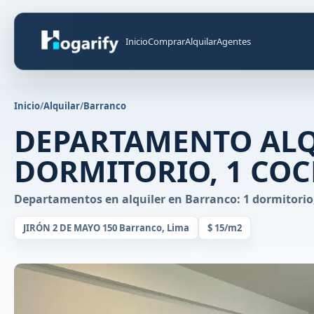
Inicio
Comprar
Alquilar
Agentes
Inicio
/
Alquilar
/
Barranco
DEPARTAMENTO ALQ
DORMITORIO, 1 COCH
Departamentos en alquiler en Barranco: 1 dormitorio,
JIRÓN 2 DE MAYO 150 Barranco, Lima
$ 15/m2