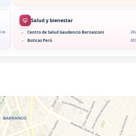
Salud y bienestar
3 m
Centro de Salud Gaudencio Bernasconi
20
Boticas Perú
20