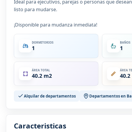
Ideal para ejecutivos, parejas o personas que desean
listo para mudarse.
¡Disponible para mudanza inmediata!
DORMITORIOS
BAÑOS
1
1
ÁREA TOTAL
ÁREA T
40.2 m2
40.2
Alquilar de departamentos
Departamentos en Ba
Caracteristicas