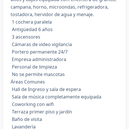
campana, horno, microondas, refrigeradora,
tostadora, hervidor de agua y menaje.
️ 1 cochera paralela
️ Antigüedad 6 años
️ 3 ascensores
️ Cámaras de video vigilancia
️ Portero permanente 24/7
️ Empresa administradora
️ Personal de limpieza
️ No se permite mascotas
Áreas Comunes
️ Hall de Ingreso y sala de espera
️ Sala de música completamente equipada
️ Coworking con wifi
️ Terraza primer piso y jardín
️ Baño de visita
️ Lavandería