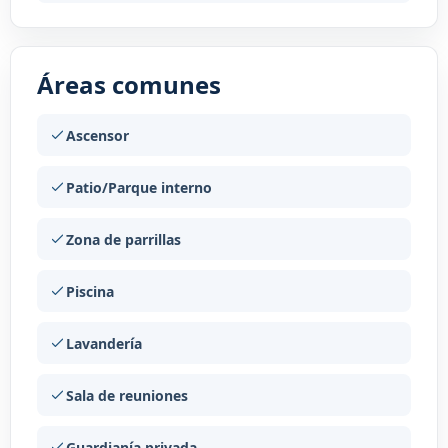
Áreas comunes
Ascensor
Patio/Parque interno
Zona de parrillas
Piscina
Lavandería
Sala de reuniones
Guardianía privada