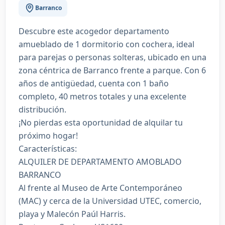
Barranco
Descubre este acogedor departamento
amueblado de 1 dormitorio con cochera, ideal
para parejas o personas solteras, ubicado en una
zona céntrica de Barranco frente a parque. Con 6
años de antigüedad, cuenta con 1 baño
completo, 40 metros totales y una excelente
distribución.
¡No pierdas esta oportunidad de alquilar tu
próximo hogar!
Características:
ALQUILER DE DEPARTAMENTO AMOBLADO
BARRANCO
Al frente al Museo de Arte Contemporáneo
(MAC) y cerca de la Universidad UTEC, comercio,
playa y Malecón Paúl Harris.