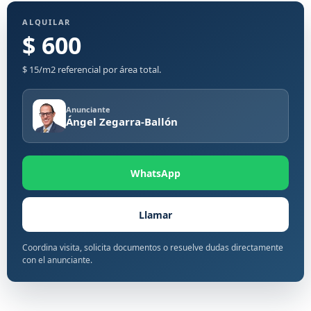
ALQUILAR
$ 600
$ 15/m2 referencial por área total.
Anunciante
Ángel Zegarra-Ballón
WhatsApp
Llamar
Coordina visita, solicita documentos o resuelve dudas directamente
con el anunciante.