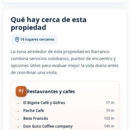
Qué hay cerca de esta
propiedad
16 lugares cercanos
La zona alrededor de esta propiedad en Barranco
combina servicios cotidianos, puntos de encuentro y
opciones útiles para evaluar mejor la vida diaria antes
de coordinar una visita.
Restaurantes y cafes
El Bigote Café y Gofres
17 m
Pache Cafe
73 m
Beso Francés
132 m
Don Guto Coffee company
145 m