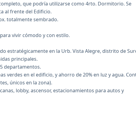
completo, que podría utilizarse como 4rto. Dormitorio. Se
al frente del Edificio.
rox. totalmente sembrado.
para vivir cómodo y con estilo.
 estratégicamente en la Urb. Vista Alegre, distrito de Sur
idas principales.
 15 departamentos.
s verdes en el edificio, y ahorro de 20% en luz y agua. Con
es, únicos en la zona).
canas, lobby, ascensor, estacionamientos para autos y