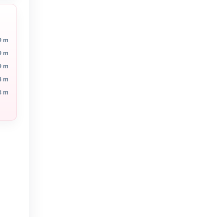
9 m
9 m
9 m
4 m
8 m