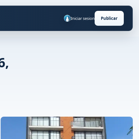
Iniciar sesion
Publicar
6,