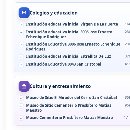
Colegios y educacion
Institución educativa inicial Virgen De La Puerta
16
Institución educativa inicial 3006 Jose Ernesto
23
Echenique Rodriguez
Institución Educativa 3006 Jose Ernesto Echenique
23
Rodriguez
Institución educativa inicial Estrellita De Luz
37
Institución Educativa 0043 San Cristobal
41
Cultura y entretenimiento
Museo de Sitio El Mirador del Cerro San Cristóbal
35
Museo de Sitio Cementerio Presbítero Matías
95
Maestro
Museo Cementerio Presbítero Matías Maestro
1.1