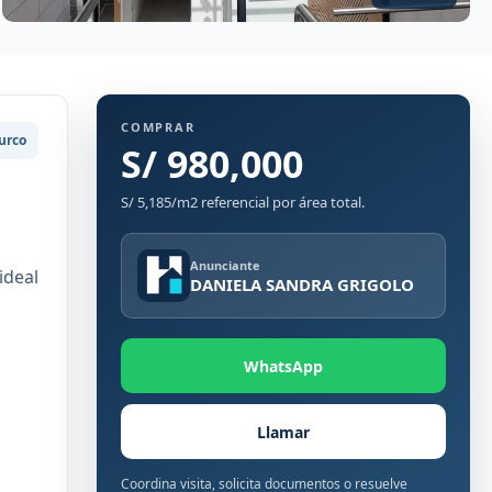
COMPRAR
urco
S/ 980,000
S/ 5,185/m2 referencial por área total.
Anunciante
ideal
DANIELA SANDRA GRIGOLO
WhatsApp
Llamar
Coordina visita, solicita documentos o resuelve