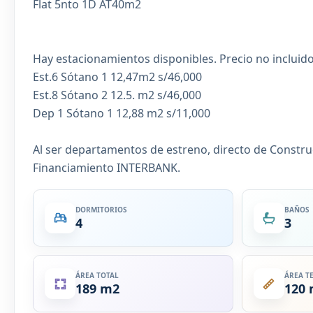
Flat 5nto 1D AT40m2
Hay estacionamientos disponibles. Precio no inclui
Est.6 Sótano 1 12,47m2 s/46,000
Est.8 Sótano 2 12.5. m2 s/46,000
Dep 1 Sótano 1 12,88 m2 s/11,000
Al ser departamentos de estreno, directo de Constru
Financiamiento INTERBANK.
DORMITORIOS
BAÑOS
4
3
ÁREA TOTAL
ÁREA T
189 m2
120