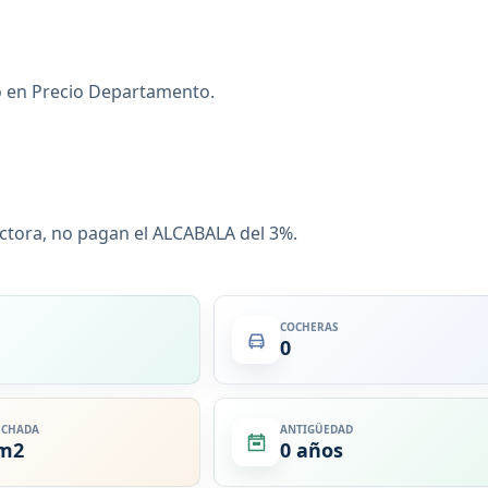
do en Precio Departamento.
ctora, no pagan el ALCABALA del 3%.
COCHERAS
0
ECHADA
ANTIGÜEDAD
 m2
0 años