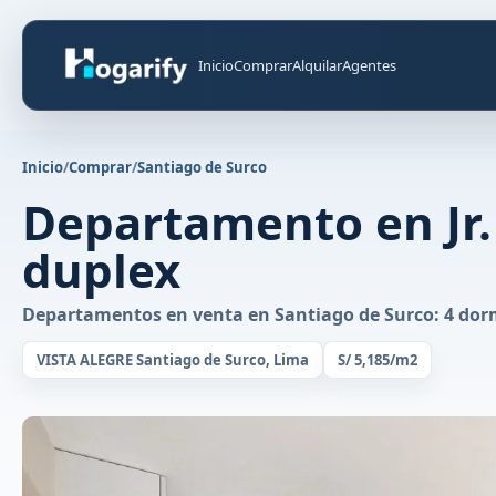
Inicio
Comprar
Alquilar
Agentes
Inicio
/
Comprar
/
Santiago de Surco
Departamento en Jr.
duplex
Departamentos en venta en Santiago de Surco: 4 dormi
VISTA ALEGRE Santiago de Surco, Lima
S/ 5,185/m2