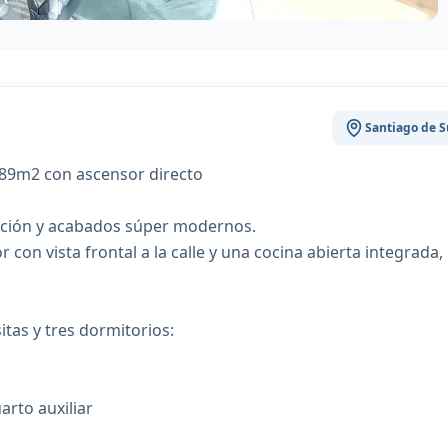
Santiago de S
89m2 con ascensor directo
ución y acabados súper modernos.
con vista frontal a la calle y una cocina abierta integrada, 
itas y tres dormitorios:
arto auxiliar