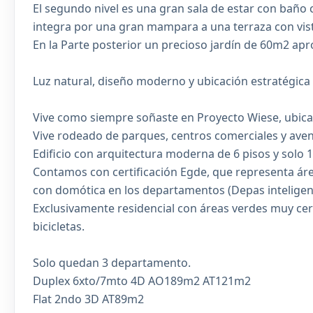
El segundo nivel es una gran sala de estar con baño 
integra por una gran mampara a una terraza con vista 
En la Parte posterior un precioso jardín de 60m2 ap
Luz natural, diseño moderno y ubicación estratégica 
Vive como siempre soñaste en Proyecto Wiese, ubicado
Vive rodeado de parques, centros comerciales y aven
Edificio con arquitectura moderna de 6 pisos y solo
Contamos con certificación Egde, que representa área
con domótica en los departamentos (Depas inteligent
Exclusivamente residencial con áreas verdes muy cer
bicicletas.
Solo quedan 3 departamento.
Duplex 6xto/7mto 4D AO189m2 AT121m2
Flat 2ndo 3D AT89m2