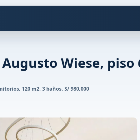
 Augusto Wiese, piso 
torios, 120 m2, 3 baños, S/ 980,000