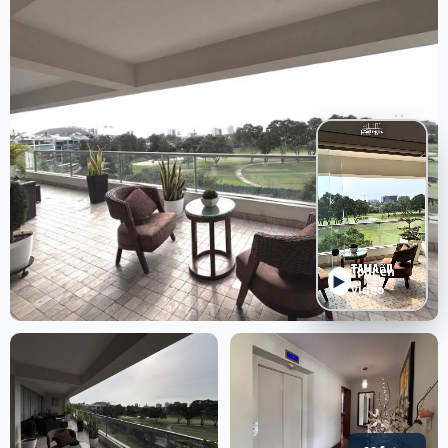
Tour en
▶
video