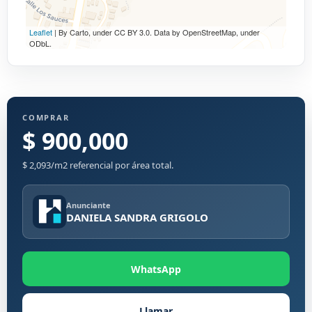
Leaflet
| By Carto, under CC BY 3.0. Data by OpenStreetMap, under
ODbL.
COMPRAR
$ 900,000
$ 2,093/m2 referencial por área total.
Anunciante
DANIELA SANDRA GRIGOLO
WhatsApp
Llamar