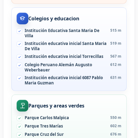
Colegios y educacion
Institución Educativa Santa Maria De
515 m
Villa
Institución educativa inicial Santa Maria
519 m
De Villa
Institución educativa inicial Torrecillas
567 m
Colegio Peruano Alemán Augusto
612 m
Weberbauer
Institución educativa inicial 6087 Pablo
631 m
Maria Guzman
Parques y areas verdes
Parque Carlos Malpica
550 m
Parque Tres Marías
602 m
Parque Cruz del Sur
676 m