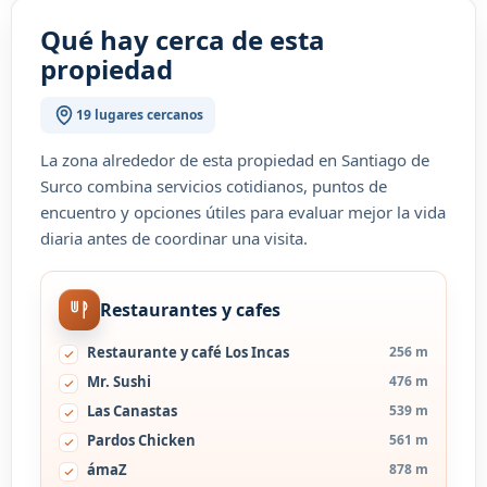
Qué hay cerca de esta
propiedad
19 lugares cercanos
La zona alrededor de esta propiedad en Santiago de
Surco combina servicios cotidianos, puntos de
encuentro y opciones útiles para evaluar mejor la vida
diaria antes de coordinar una visita.
Restaurantes y cafes
Restaurante y café Los Incas
256 m
Mr. Sushi
476 m
Las Canastas
539 m
Pardos Chicken
561 m
ámaZ
878 m