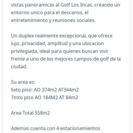
vistas panoramicas al Golf Los Incas, creando un
entorno unico para el descanso, el
entretenimiento y reuniones sociales.
Un duplex realmente excepcional, que ofrece
lujo, privacidad, amplitud y una ubicacion
privilegiada, ideal para quienes buscan vivir
frente a uno de los mejores campos de golf de la
ciudad.
Su area es:
6xto piso: AO 374m2 AT344m2
7mto piso AO 184M2 AT 84m2
Area Total 558m2
Ademas cuenta con 4 estacionamientos