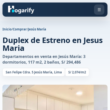
☰
Inicio
/
Comprar
/
Jesús María
Duplex de Estreno en Jesus
Maria
Departamentos en venta en Jesús María: 3
dormitorios, 117 m2, 2 baños, S/ 294,486
San Felipe Cdra. 5 Jesús María, Lima
S/ 2,074/m2