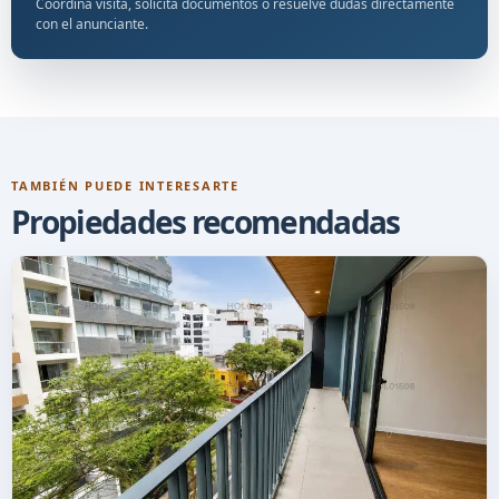
Coordina visita, solicita documentos o resuelve dudas directamente
con el anunciante.
TAMBIÉN PUEDE INTERESARTE
Propiedades recomendadas