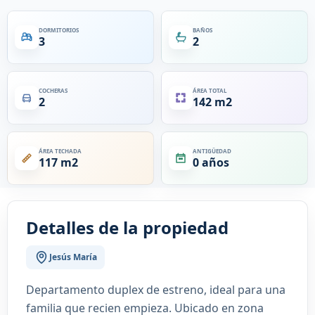
DORMITORIOS
BAÑOS
3
2
COCHERAS
ÁREA TOTAL
2
142 m2
ÁREA TECHADA
ANTIGÜEDAD
117 m2
0 años
Detalles de la propiedad
Jesús María
Departamento duplex de estreno, ideal para una
familia que recien empieza. Ubicado en zona