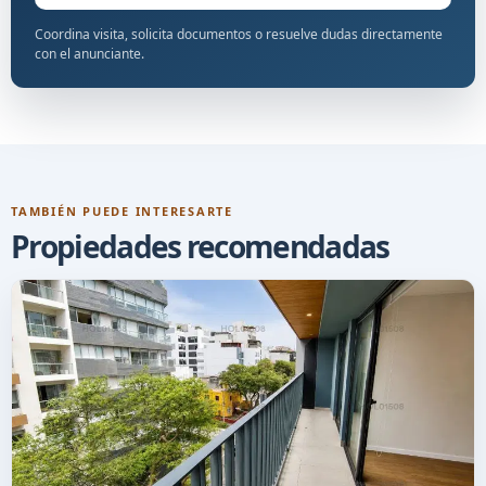
Coordina visita, solicita documentos o resuelve dudas directamente
con el anunciante.
TAMBIÉN PUEDE INTERESARTE
Propiedades recomendadas