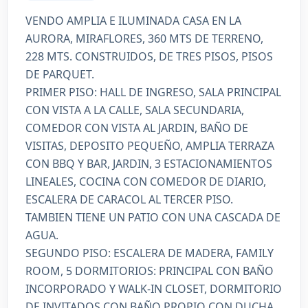
VENDO AMPLIA E ILUMINADA CASA EN LA
AURORA, MIRAFLORES, 360 MTS DE TERRENO,
228 MTS. CONSTRUIDOS, DE TRES PISOS, PISOS
DE PARQUET.
PRIMER PISO: HALL DE INGRESO, SALA PRINCIPAL
CON VISTA A LA CALLE, SALA SECUNDARIA,
COMEDOR CON VISTA AL JARDIN, BAÑO DE
VISITAS, DEPOSITO PEQUEÑO, AMPLIA TERRAZA
CON BBQ Y BAR, JARDIN, 3 ESTACIONAMIENTOS
LINEALES, COCINA CON COMEDOR DE DIARIO,
ESCALERA DE CARACOL AL TERCER PISO.
TAMBIEN TIENE UN PATIO CON UNA CASCADA DE
AGUA.
SEGUNDO PISO: ESCALERA DE MADERA, FAMILY
ROOM, 5 DORMITORIOS: PRINCIPAL CON BAÑO
INCORPORADO Y WALK-IN CLOSET, DORMITORIO
DE INVITADOS CON BAÑO PROPIO CON DUCHA,