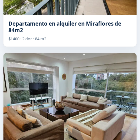
Departamento en alquiler en Miraflores de
84m2
$1400 · 2 dor. · 84 m2