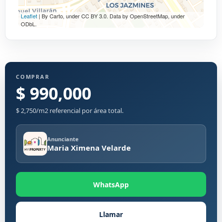
Leaflet
| By Carto, under CC BY 3.0. Data by OpenStreetMap, under
ODbL.
COMPRAR
$ 990,000
$ 2,750/m2 referencial por área total.
Anunciante
Maria Ximena Velarde
WhatsApp
Llamar