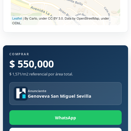
Leaflet
| By Carto, under CC BY 3.0. Data by OpenStreetMap, under
ODbL.
COMPRAR
$ 550,000
$ 1,571/m2 referencial por área total.
Anunciante
Genoveva San Miguel Sevilla
WhatsApp