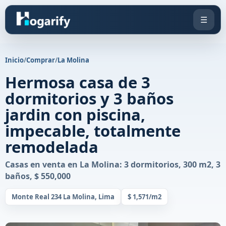
☰
Inicio
/
Comprar
/
La Molina
Hermosa casa de 3
dormitorios y 3 baños
jardin con piscina,
impecable, totalmente
remodelada
Casas en venta en La Molina: 3 dormitorios, 300 m2, 3
baños, $ 550,000
Monte Real 234 La Molina, Lima
$ 1,571/m2