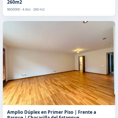
260m2
$850000 · 4 dor. · 260 m2
Amplio Dúplex en Primer Piso | Frente a
Parque | Chacarilla del Estanque