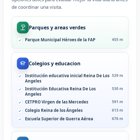
de coordinar una visita.
Parques y areas verdes
Parque Municipal Héroes de la FAP
455 m
Colegios y educacion
Institución educativa inicial Reina De Los
529 m
Angeles
Institución Educativa Reina De Los
530 m
Angeles
CETPRO Virgen de las Mercedes
591 m
Colegio Reina de los Ángeles
613 m
Escuela Superior de Guerra Aérea
676 m