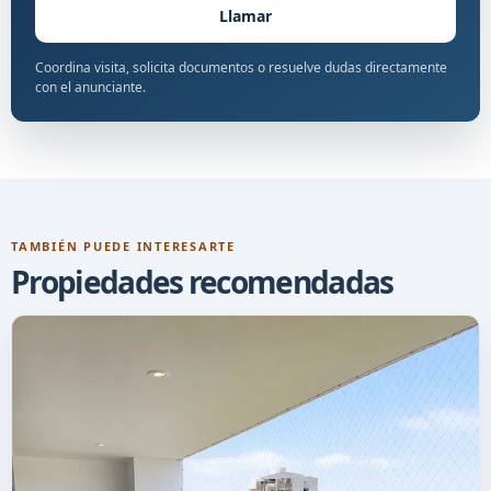
Llamar
Coordina visita, solicita documentos o resuelve dudas directamente
con el anunciante.
TAMBIÉN PUEDE INTERESARTE
Propiedades recomendadas