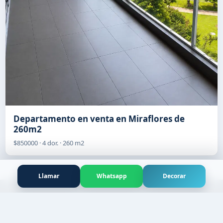
Departamento en venta en Miraflores de
260m2
$850000 · 4 dor. · 260 m2
Llamar
Whatsapp
Decorar