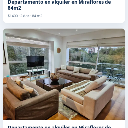
Departamento en alquiler en Miraflores de
84m2
$1400 · 2 dor. · 84 m2
Departamento en alquiler en Miraflores de