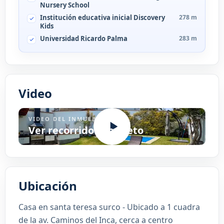
Nursery School
Institución educativa inicial Discovery
278 m
Kids
Universidad Ricardo Palma
283 m
Video
VIDEO DEL INMUEBLE
Ver recorrido completo
Ubicación
Casa en santa teresa surco - Ubicado a 1 cuadra
de la av. Caminos del Inca, cerca a centro