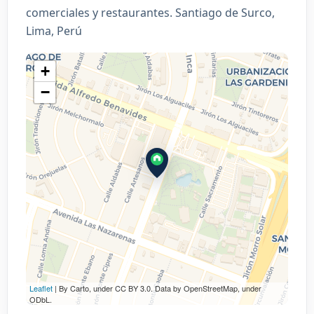
comerciales y restaurantes. Santiago de Surco,
Lima, Perú
+
−
Leaflet
| By Carto, under CC BY 3.0. Data by OpenStreetMap, under
ODbL.