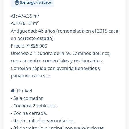
Santiago de Surco
AT: 474.35 m²
AC:276.13 m²
Antigüedad: 46 años (remodelada en el 2015 casa
en perfecto estado)
Precio: $ 825,000
Ubicado a 1 cuadra de la av. Caminos del Inca,
cerca a centro comerciales y restaurantes.
Conexión rápida con avenida Benavides y
panamericana sur.
● 1° nivel
- Sala comedor.
- Cochera 2 vehículos.
- Cocina cerrada.
- 02 dormitorios secundarios.
- 01 dormitorio principal con walk-in closet.