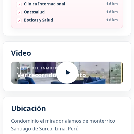
Clínica Internacional
1.6 km
Oncosalud
1.6 km
Boticas y Salud
1.6 km
Video
VIDEO DEL INMUEBLE
Ver recorrido completo
Ubicación
Condominio el mirador alamos de monterrico
Santiago de Surco, Lima, Perú