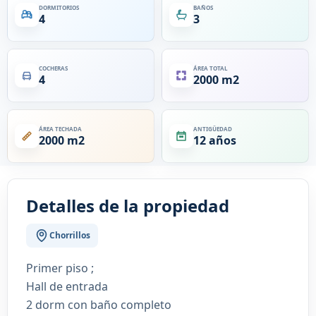
DORMITORIOS
BAÑOS
4
3
COCHERAS
ÁREA TOTAL
4
2000 m2
ÁREA TECHADA
ANTIGÜEDAD
2000 m2
12 años
Detalles de la propiedad
Chorrillos
Primer piso ;
Hall de entrada
2 dorm con baño completo