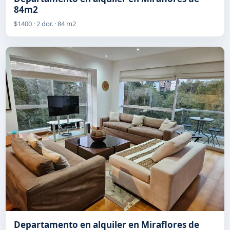
84m2
$1400 · 2 dor. · 84 m2
Departamento en alquiler en Miraflores de