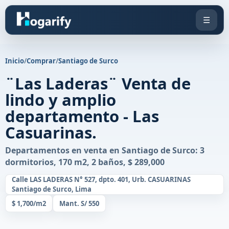
☰
Inicio
/
Comprar
/
Santiago de Surco
¨Las Laderas¨ Venta de
lindo y amplio
departamento - Las
Casuarinas.
Departamentos en venta en Santiago de Surco: 3
dormitorios, 170 m2, 2 baños, $ 289,000
Calle LAS LADERAS N° 527, dpto. 401, Urb. CASUARINAS
Santiago de Surco, Lima
$ 1,700/m2
Mant. S/ 550