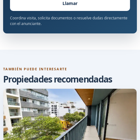
Llamar
Coordina visita, solicita documentos o resuelve dudas directamente
con el anunciante.
TAMBIÉN PUEDE INTERESARTE
Propiedades recomendadas