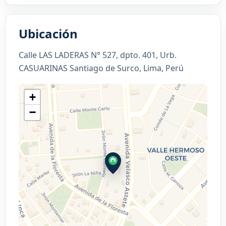
Ubicación
Calle LAS LADERAS N° 527, dpto. 401, Urb.
CASUARINAS Santiago de Surco, Lima, Perú
+
−