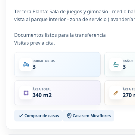
Tercera Planta: Sala de juegos y gimnasio - medio baño 
vista al parque interior - zona de servicio (lavandería 
Documentos listos para la transferencia
Visitas previa cita.
DORMITORIOS
BAÑOS
3
3
ÁREA TOTAL
ÁREA T
340 m2
270
Comprar de casas
Casas en Miraflores