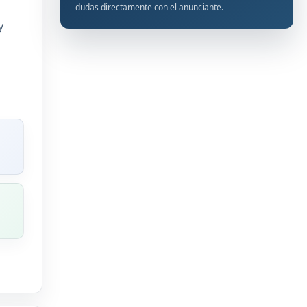
dudas directamente con el anunciante.
y