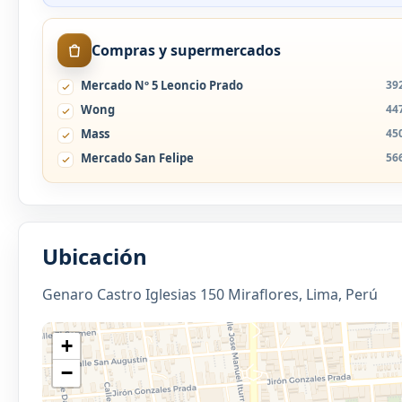
Compras y supermercados
Mercado Nº 5 Leoncio Prado
39
Wong
44
Mass
45
Mercado San Felipe
56
Ubicación
Genaro Castro Iglesias 150 Miraflores, Lima, Perú
+
−