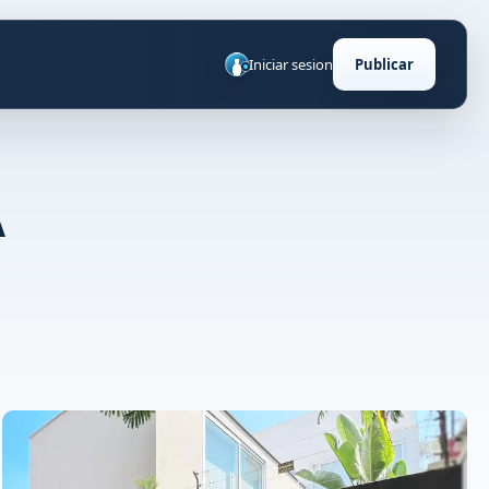
Iniciar sesion
Publicar
A