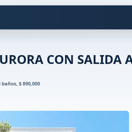
AURORA CON SALIDA 
3 baños, $ 890,000