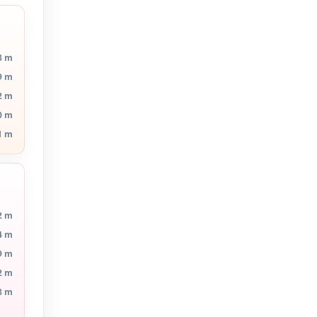
8 m
9 m
2 m
0 m
1 m
2 m
4 m
9 m
2 m
8 m