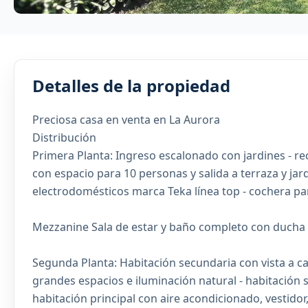
Detalles de la propiedad
Preciosa casa en venta en La Aurora
Distribución
Primera Planta: Ingreso escalonado con jardines - rec
con espacio para 10 personas y salida a terraza y ja
electrodomésticos marca Teka línea top - cochera par
Mezzanine Sala de estar y baño completo con ducha
Segunda Planta: Habitación secundaria con vista a ca
grandes espacios e iluminación natural - habitación s
habitación principal con aire acondicionado, vestido