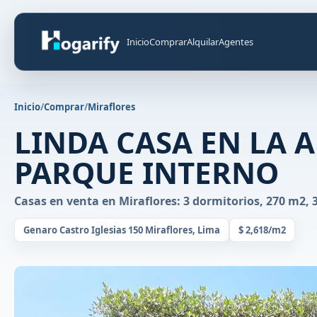
Inicio
Comprar
Alquilar
Agentes
Inicio
/
Comprar
/
Miraflores
LINDA CASA EN LA 
PARQUE INTERNO
Casas en venta en Miraflores: 3 dormitorios, 270 m2, 
Genaro Castro Iglesias 150 Miraflores, Lima
$ 2,618/m2