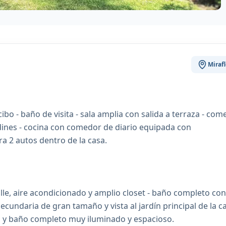
Mirafl
ibo - baño de visita - sala amplia con salida a terraza - co
rdines - cocina con comedor de diario equipada con
a 2 autos dentro de la casa.
lle, aire acondicionado y amplio closet - baño completo con
ecundaria de gran tamaño y vista al jardín principal de la ca
r, y baño completo muy iluminado y espacioso.