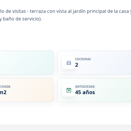
de visitas - terraza con vista al jardín principal de la casa 
y baño de servicio).
COCHERAS
2
ECHADA
ANTIGÜEDAD
 m2
45 años