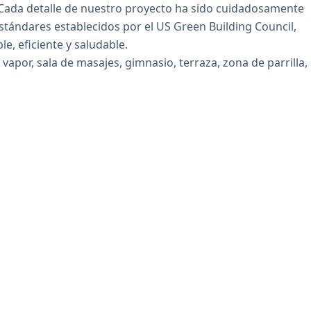
Cada detalle de nuestro proyecto ha sido cuidadosamente
estándares establecidos por el US Green Building Council,
, eficiente y saludable.
apor, sala de masajes, gimnasio, terraza, zona de parrilla,