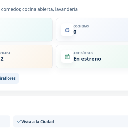
la comedor, cocina abierta, lavandería
COCHERAS
0
ECHADA
ANTIGÜEDAD
m2
En estreno
raflores
Vista a la Ciudad