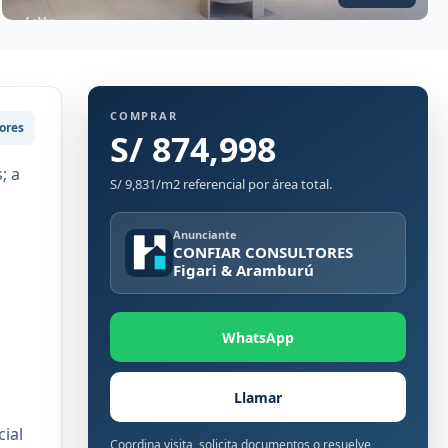
COMPRAR
ores
S/ 874,998
; a
S/ 9,831/m2 referencial por área total.
Anunciante
CONFIAR CONSULTORES
Figari & Aramburú
WhatsApp
Llamar
ial
Coordina visita, solicita documentos o resuelve