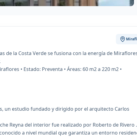
Mirafl
s de la Costa Verde se fusiona con la energía de Miraflores
.
Miraflores • Estado: Preventa • Áreas: 60 m2 a 220 m2 •
, un estudio fundado y dirigido por el arquitecto Carlos
sche Reyna del interior fue realizado por Roberto de Rivero .
econocido a nivel mundial que garantiza un entorno residenc