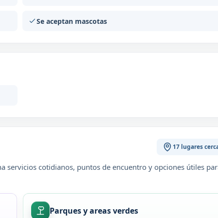
Se aceptan mascotas
17 lugares cerc
 servicios cotidianos, puntos de encuentro y opciones útiles par
Parques y areas verdes