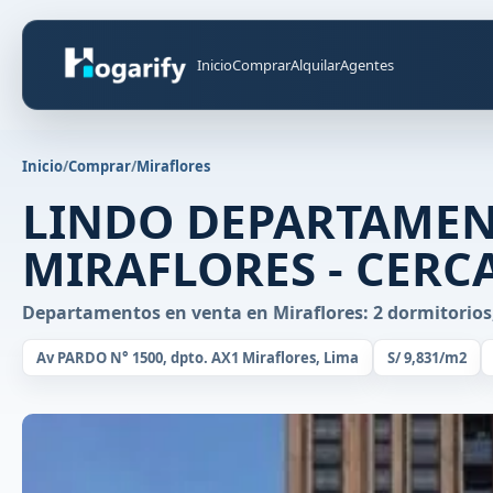
Inicio
Comprar
Alquilar
Agentes
Inicio
/
Comprar
/
Miraflores
LINDO DEPARTAMEN
MIRAFLORES - CERC
Departamentos en venta en Miraflores: 2 dormitorios,
Av PARDO N° 1500, dpto. AX1 Miraflores, Lima
S/ 9,831/m2