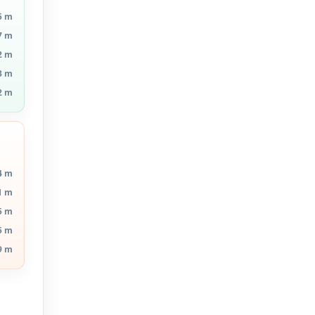
5 m
7 m
2 m
3 m
2 m
4 m
1 m
5 m
5 m
9 m