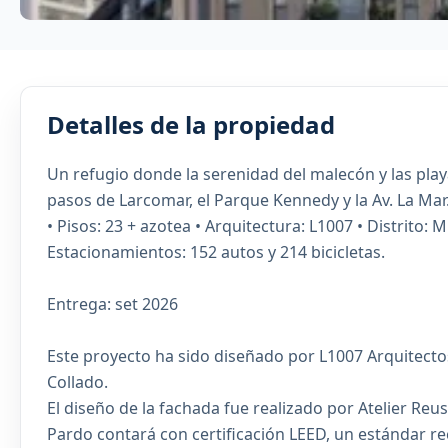
Detalles de la propiedad
Un refugio donde la serenidad del malecón y las playa
pasos de Larcomar, el Parque Kennedy y la Av. La Mar
• Pisos: 23 + azotea • Arquitectura: L1007 • Distrito: 
Estacionamientos: 152 autos y 214 bicicletas.
Entrega: set 2026
Este proyecto ha sido diseñado por L1007 Arquitectos
Collado.
El diseño de la fachada fue realizado por Atelier Reu
Pardo contará con certificación LEED, un estándar r