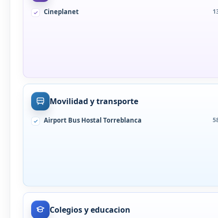
Cineplanet
1
Movilidad y transporte
Airport Bus Hostal Torreblanca
5
Colegios y educacion