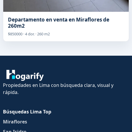
Departamento en venta en Miraflores de
260m2
$850000 · 4 dor. · 260 m2
Propiedades en Lima con búsqueda clara, visual y
rápida.
Búsquedas Lima Top
Miraflores
San Isidro