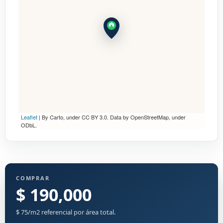
Leaflet
| By Carto, under CC BY 3.0. Data by OpenStreetMap, under
ODbL.
COMPRAR
$ 190,000
$ 75/m2 referencial por área total.