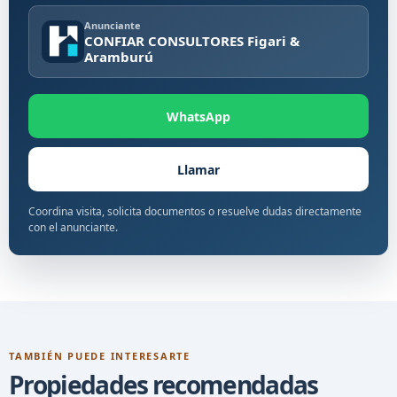
Anunciante
CONFIAR CONSULTORES Figari &
Aramburú
WhatsApp
Llamar
Coordina visita, solicita documentos o resuelve dudas directamente
con el anunciante.
TAMBIÉN PUEDE INTERESARTE
Propiedades recomendadas