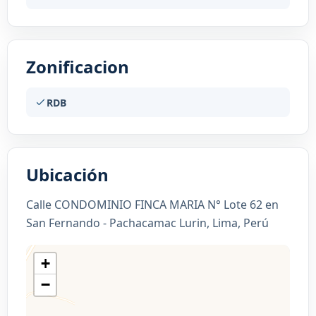
Zonificacion
RDB
Ubicación
Calle CONDOMINIO FINCA MARIA N° Lote 62 en
San Fernando - Pachacamac Lurin, Lima, Perú
+
−