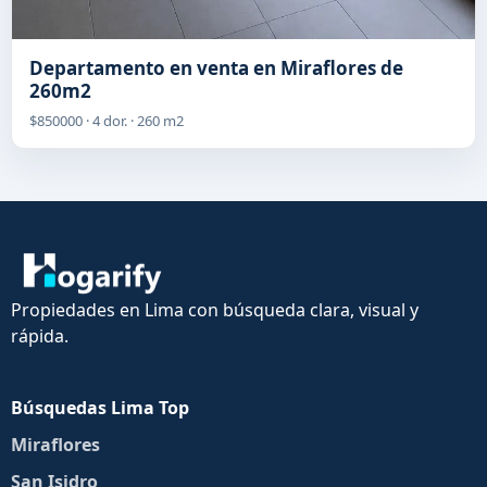
Departamento en venta en Miraflores de
260m2
$850000 · 4 dor. · 260 m2
Propiedades en Lima con búsqueda clara, visual y
rápida.
Búsquedas Lima Top
Miraflores
San Isidro