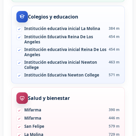
Colegios y educacion
Institución educativa inicial La Molina
384 m
Institución Educativa Reina De Los
454 m
Angeles
Institución educativa inicial Reina De Los
454 m
Angeles
Institución educativa inicial Newton
463 m
College
Institución Educativa Newton College
571 m
Salud y bienestar
Mifarma
390 m
Mifarma
446 m
San Felipe
579 m
La Molina
729 m