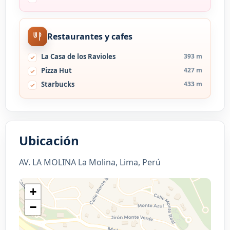
Restaurantes y cafes
La Casa de los Ravioles
393 m
Pizza Hut
427 m
Starbucks
433 m
Ubicación
AV. LA MOLINA La Molina, Lima, Perú
+
−