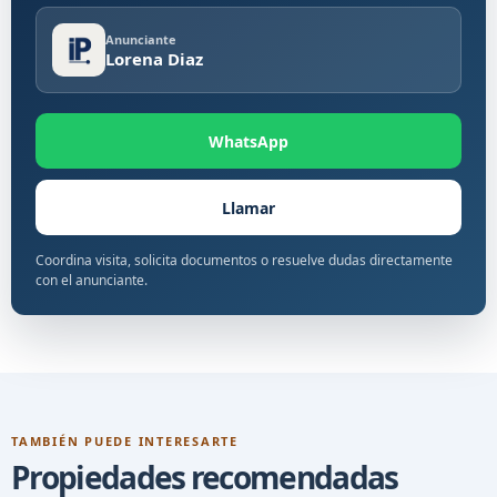
Anunciante
Lorena Diaz
WhatsApp
Llamar
Coordina visita, solicita documentos o resuelve dudas directamente
con el anunciante.
TAMBIÉN PUEDE INTERESARTE
Propiedades recomendadas