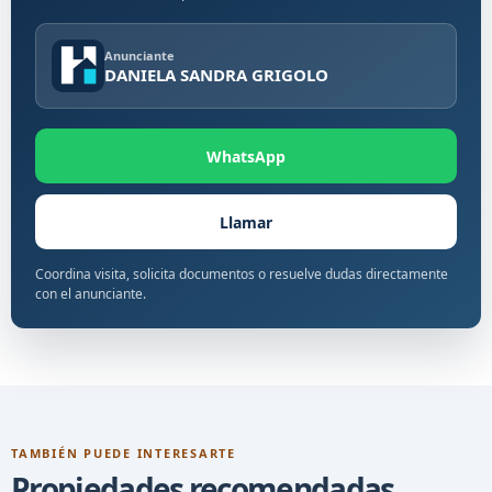
Anunciante
DANIELA SANDRA GRIGOLO
WhatsApp
Llamar
Coordina visita, solicita documentos o resuelve dudas directamente
con el anunciante.
TAMBIÉN PUEDE INTERESARTE
Propiedades recomendadas