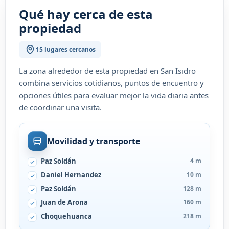
Qué hay cerca de esta
propiedad
15 lugares cercanos
La zona alrededor de esta propiedad en San Isidro
combina servicios cotidianos, puntos de encuentro y
opciones útiles para evaluar mejor la vida diaria antes
de coordinar una visita.
Movilidad y transporte
Paz Soldán
4 m
Daniel Hernandez
10 m
Paz Soldán
128 m
Juan de Arona
160 m
Choquehuanca
218 m