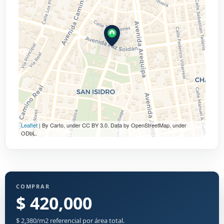
Leaflet
| By Carto, under CC BY 3.0. Data by OpenStreetMap, under
ODbL.
COMPRAR
$ 420,000
$ 2,380/m2 referencial por área total.