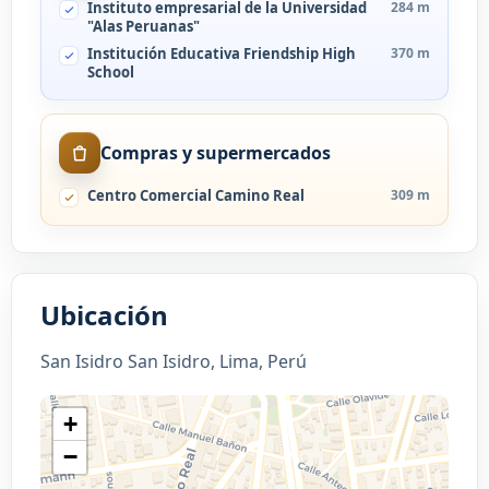
Instituto empresarial de la Universidad
284 m
"Alas Peruanas"
Institución Educativa Friendship High
370 m
School
Compras y supermercados
Centro Comercial Camino Real
309 m
Ubicación
San Isidro San Isidro, Lima, Perú
+
−