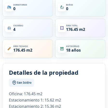
DORMITORIOS
BAÑOS
0
0
COCHERAS
ÁREA TOTAL
4
176.45 m2
ÁREA TECHADA
ANTIGÜEDAD
176.45 m2
18 años
Detalles de la propiedad
San Isidro
Oficina: 176.45 m2
Estacionamiento 1: 15.62 m2
Estacionamiento 2: 15.36 m2