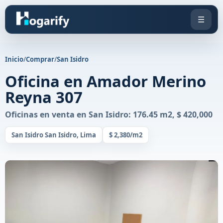
☰
Inicio
/
Comprar
/
San Isidro
Oficina en Amador Merino
Reyna 307
Oficinas en venta en San Isidro: 176.45 m2, $ 420,000
San Isidro San Isidro, Lima
$ 2,380/m2