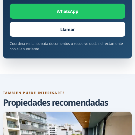
WhatsApp
Llamar
Coordina visita, solicita documentos o resuelve dudas directamente
con el anunciante.
TAMBIÉN PUEDE INTERESARTE
Propiedades recomendadas