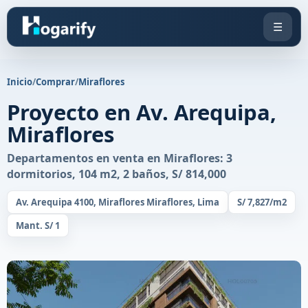
☰
Inicio
/
Comprar
/
Miraflores
Proyecto en Av. Arequipa,
Miraflores
Departamentos en venta en Miraflores: 3
dormitorios, 104 m2, 2 baños, S/ 814,000
Av. Arequipa 4100, Miraflores Miraflores, Lima
S/ 7,827/m2
Mant. S/ 1