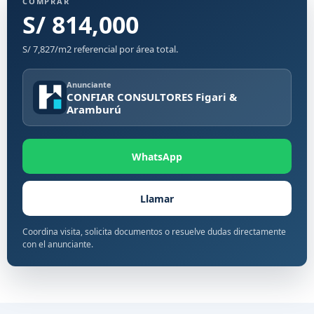
COMPRAR
S/ 814,000
S/ 7,827/m2 referencial por área total.
Anunciante
CONFIAR CONSULTORES Figari &
Aramburú
WhatsApp
Llamar
Coordina visita, solicita documentos o resuelve dudas directamente
con el anunciante.