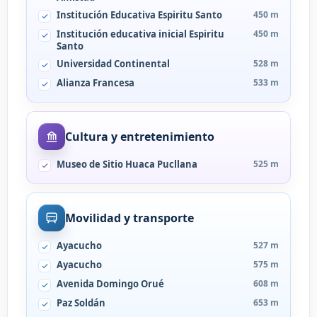
Institución Educativa Espiritu Santo
450 m
Institución educativa inicial Espiritu
450 m
Santo
Universidad Continental
528 m
Alianza Francesa
533 m
Cultura y entretenimiento
Museo de Sitio Huaca Pucllana
525 m
Movilidad y transporte
Ayacucho
527 m
Ayacucho
575 m
Avenida Domingo Orué
608 m
Paz Soldán
653 m