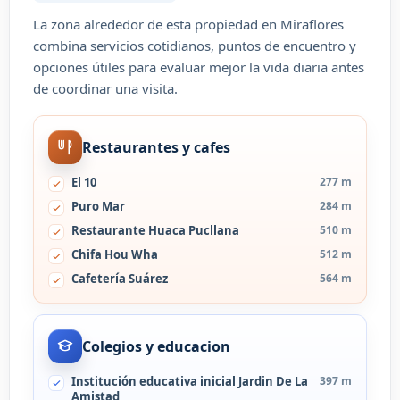
La zona alrededor de esta propiedad en Miraflores
combina servicios cotidianos, puntos de encuentro y
opciones útiles para evaluar mejor la vida diaria antes
de coordinar una visita.
Restaurantes y cafes
El 10
277 m
Puro Mar
284 m
Restaurante Huaca Pucllana
510 m
Chifa Hou Wha
512 m
Cafetería Suárez
564 m
Colegios y educacion
Institución educativa inicial Jardin De La
397 m
Amistad