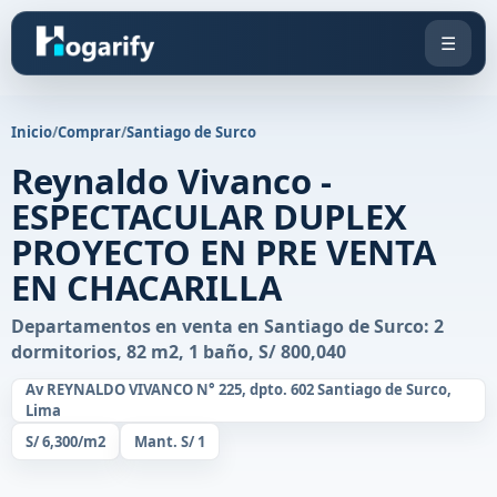
☰
Inicio
/
Comprar
/
Santiago de Surco
Reynaldo Vivanco -
ESPECTACULAR DUPLEX
PROYECTO EN PRE VENTA
EN CHACARILLA
Departamentos en venta en Santiago de Surco: 2
dormitorios, 82 m2, 1 baño, S/ 800,040
Av REYNALDO VIVANCO N° 225, dpto. 602 Santiago de Surco,
Lima
S/ 6,300/m2
Mant. S/ 1