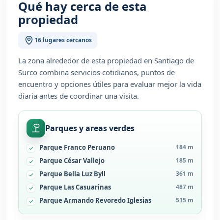
Qué hay cerca de esta
propiedad
16 lugares cercanos
La zona alrededor de esta propiedad en Santiago de
Surco combina servicios cotidianos, puntos de
encuentro y opciones útiles para evaluar mejor la vida
diaria antes de coordinar una visita.
Parques y areas verdes
Parque Franco Peruano
184 m
Parque César Vallejo
185 m
Parque Bella Luz Byll
361 m
Parque Las Casuarinas
487 m
Parque Armando Revoredo Iglesias
515 m