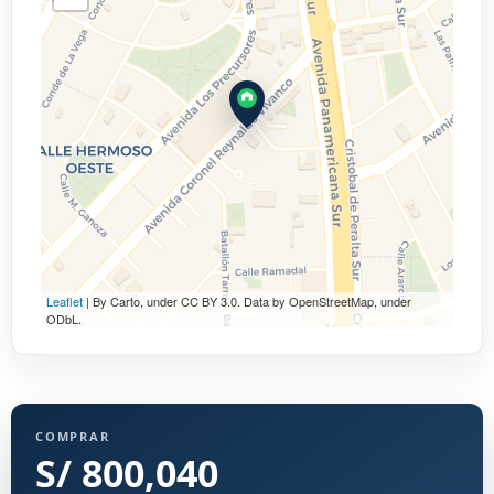
Leaflet
| By Carto, under CC BY 3.0. Data by OpenStreetMap, under
ODbL.
COMPRAR
S/ 800,040