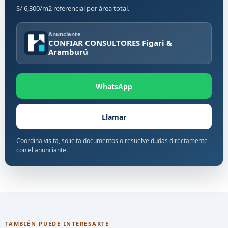
S/ 6,300/m2 referencial por área total.
Anunciante
CONFIAR CONSULTORES Figari &
Aramburú
WhatsApp
Llamar
Coordina visita, solicita documentos o resuelve dudas directamente
con el anunciante.
TAMBIÉN PUEDE INTERESARTE