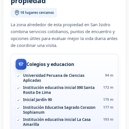
propiedad
18 lugares cercanos
La zona alrededor de esta propiedad en San Isidro
combina servicios cotidianos, puntos de encuentro y
opciones útiles para evaluar mejor la vida diaria antes
de coordinar una visita.
Colegios y educacion
Universidad Peruana de Ciencias
94 m
Aplicadas
Institución educativa inicial 090 Santa
172 m
Rosita De Lima
Inicial Jardín 90
175 m
Institución Educativa Sagrado Corazon
177 m
Sophianum
Institución educativa inicial La Casa
193 m
Amarilla