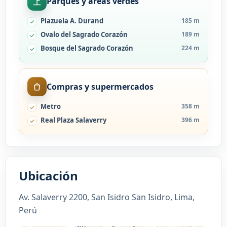
Parques y areas verdes
Plazuela A. Durand
185 m
Ovalo del Sagrado Corazón
189 m
Bosque del Sagrado Corazón
224 m
Compras y supermercados
Metro
358 m
Real Plaza Salaverry
396 m
Ubicación
Av. Salaverry 2200, San Isidro San Isidro, Lima,
Perú