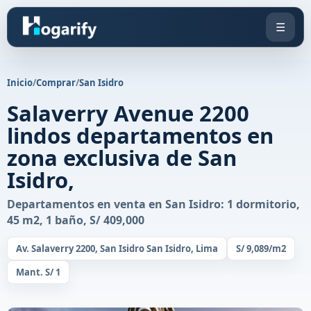
☰
Inicio
/
Comprar
/
San Isidro
Salaverry Avenue 2200
lindos departamentos en
zona exclusiva de San
Isidro,
Departamentos en venta en San Isidro: 1 dormitorio,
45 m2, 1 baño, S/ 409,000
Av. Salaverry 2200, San Isidro San Isidro, Lima
S/ 9,089/m2
Mant. S/ 1