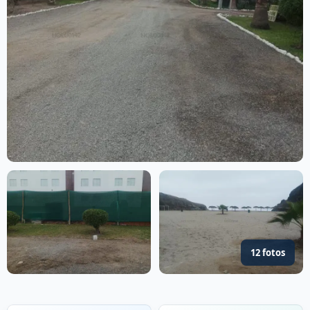
12 fotos