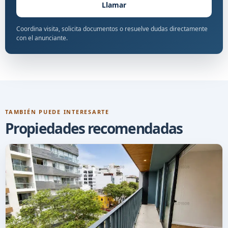
Llamar
Coordina visita, solicita documentos o resuelve dudas directamente
con el anunciante.
TAMBIÉN PUEDE INTERESARTE
Propiedades recomendadas