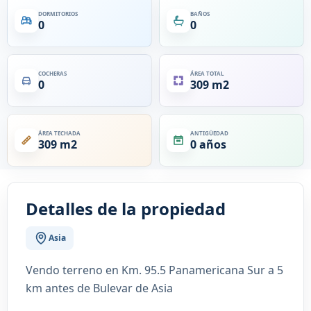
DORMITORIOS
BAÑOS
0
0
COCHERAS
ÁREA TOTAL
0
309 m2
ÁREA TECHADA
ANTIGÜEDAD
309 m2
0 años
Detalles de la propiedad
Asia
Vendo terreno en Km. 95.5 Panamericana Sur a 5
km antes de Bulevar de Asia