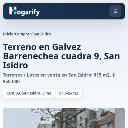
☰
Inicio
/
Comprar
/
San Isidro
Terreno en Galvez
Barrenechea cuadra 9, San
Isidro
Terrenos / Lotes en venta en San Isidro: 615 m2, $
950,000
CORPAC San Isidro, Lima
$ 1,545/m2