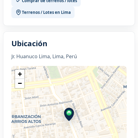
Comprar de terrenos / lotes
Terrenos / Lotes en Lima
Ubicación
Jr. Huanuco Lima, Lima, Perú
+
−