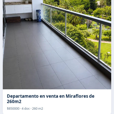
Departamento en venta en Miraflores de
260m2
$850000 · 4 dor. · 260 m2