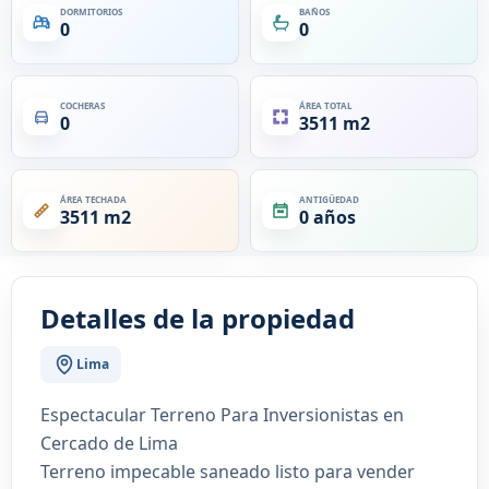
DORMITORIOS
BAÑOS
0
0
COCHERAS
ÁREA TOTAL
0
3511 m2
ÁREA TECHADA
ANTIGÜEDAD
3511 m2
0 años
Detalles de la propiedad
Lima
Espectacular Terreno Para Inversionistas en
Cercado de Lima
Terreno impecable saneado listo para vender