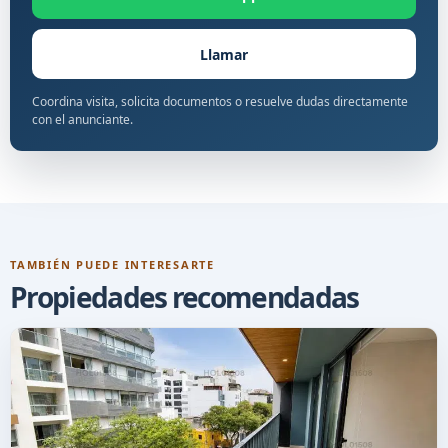
Llamar
Coordina visita, solicita documentos o resuelve dudas directamente
con el anunciante.
TAMBIÉN PUEDE INTERESARTE
Propiedades recomendadas