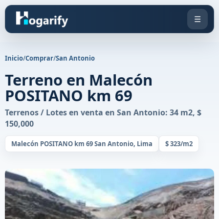
☰
Inicio
/
Comprar
/
San Antonio
Terreno en Malecón
POSITANO km 69
Terrenos / Lotes en venta en San Antonio: 34 m2, $
150,000
Malecón POSITANO km 69 San Antonio, Lima
$ 323/m2