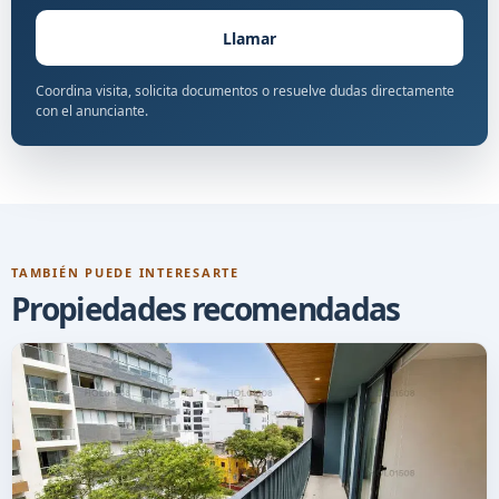
Llamar
Coordina visita, solicita documentos o resuelve dudas directamente
con el anunciante.
TAMBIÉN PUEDE INTERESARTE
Propiedades recomendadas