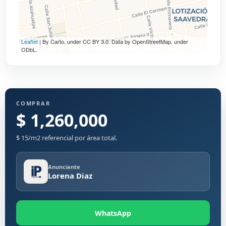
Leaflet
| By Carto, under CC BY 3.0. Data by OpenStreetMap, under
ODbL.
COMPRAR
$ 1,260,000
$ 15/m2 referencial por área total.
Anunciante
Lorena Diaz
WhatsApp