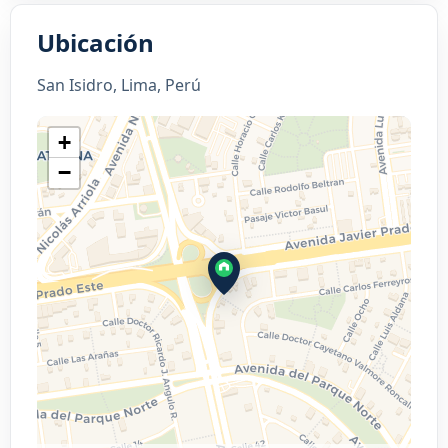
Ubicación
San Isidro, Lima, Perú
+
−