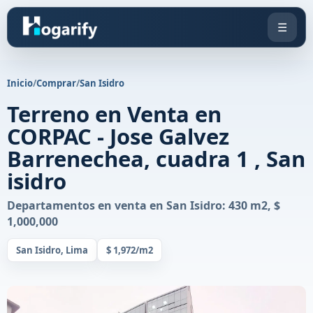
☰
Inicio
/
Comprar
/
San Isidro
Terreno en Venta en
CORPAC - Jose Galvez
Barrenechea, cuadra 1 , San
isidro
Departamentos en venta en San Isidro: 430 m2, $
1,000,000
San Isidro, Lima
$ 1,972/m2