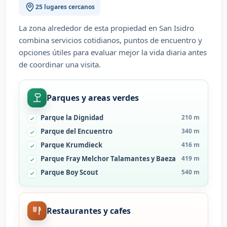
25 lugares cercanos
La zona alrededor de esta propiedad en San Isidro
combina servicios cotidianos, puntos de encuentro y
opciones útiles para evaluar mejor la vida diaria antes
de coordinar una visita.
Parques y areas verdes
Parque la Dignidad
210 m
Parque del Encuentro
340 m
Parque Krumdieck
416 m
Parque Fray Melchor Talamantes y Baeza
419 m
Parque Boy Scout
540 m
Restaurantes y cafes