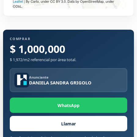
Leaflet
| By Carto, under CC BY 3.0. Data by OpenStreetMap, under
ODbL.
COMPRAR
$ 1,000,000
$ 1,972/m2 referencial por área total.
Anunciante
DANIELA SANDRA GRIGOLO
WhatsApp
Llamar