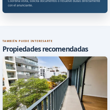
Coordina visita, solicita documentos o resuelve dudas directamente
con el anunciante.
TAMBIÉN PUEDE INTERESARTE
Propiedades recomendadas