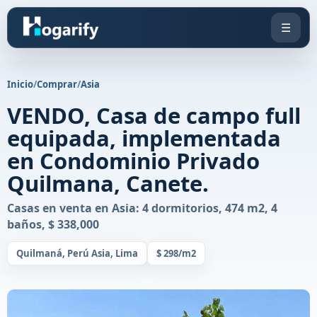
☰
Inicio
/
Comprar
/
Asia
VENDO, Casa de campo full
equipada, implementada
en Condominio Privado
Quilmana, Canete.
Casas en venta en Asia: 4 dormitorios, 474 m2, 4
baños, $ 338,000
Quilmaná, Perú Asia, Lima
$ 298/m2