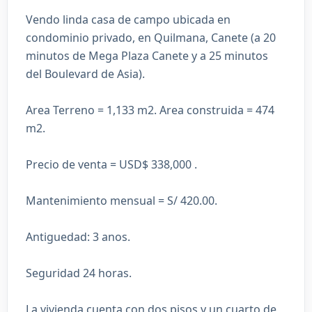
Vendo linda casa de campo ubicada en
condominio privado, en Quilmana, Canete (a 20
minutos de Mega Plaza Canete y a 25 minutos
del Boulevard de Asia).
Area Terreno = 1,133 m2. Area construida = 474
m2.
Precio de venta = USD$ 338,000 .
Mantenimiento mensual = S/ 420.00.
Antiguedad: 3 anos.
Seguridad 24 horas.
La vivienda cuenta con dos pisos y un cuarto de