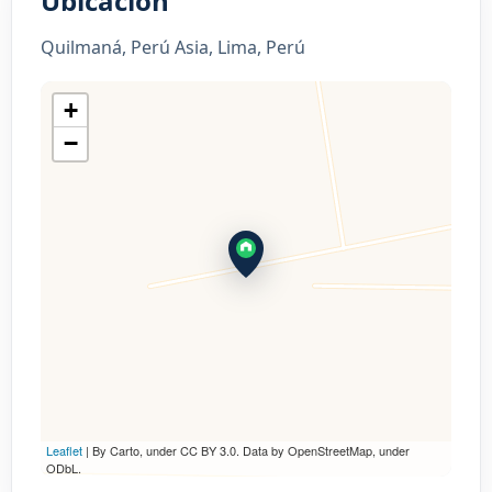
Ubicación
Quilmaná, Perú Asia, Lima, Perú
+
−
Leaflet
| By Carto, under CC BY 3.0. Data by OpenStreetMap, under
ODbL.