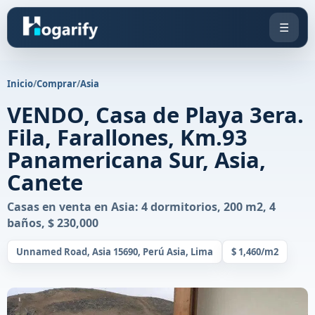
☰
Inicio
/
Comprar
/
Asia
VENDO, Casa de Playa 3era.
Fila, Farallones, Km.93
Panamericana Sur, Asia,
Canete
Casas en venta en Asia: 4 dormitorios, 200 m2, 4
baños, $ 230,000
Unnamed Road, Asia 15690, Perú Asia, Lima
$ 1,460/m2