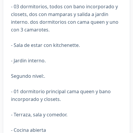
- 03 dormitorios, todos con bano incorporado y
closets, dos con mamparas y salida a jardin
interno. dos dormitorios con cama queen y uno
con 3 camarotes.
- Sala de estar con kitchenette.
- Jardin interno.
Segundo nivel:.
- 01 dormitorio principal cama queen y bano
incorporado y closets.
- Terraza, sala y comedor.
- Cocina abierta