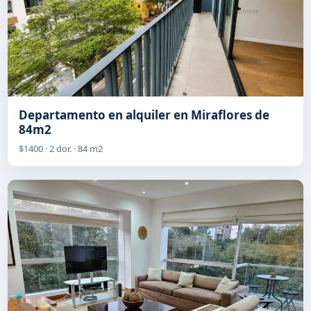
Departamento en alquiler en Miraflores de
84m2
$1400 · 2 dor. · 84 m2