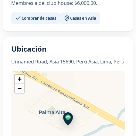
Membresia del club house: $6,000.00.
Comprar de casas
Casas en Asia
Ubicación
Unnamed Road, Asia 15690, Perú Asia, Lima, Perú
+
−