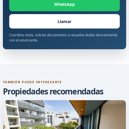
WhatsApp
Llamar
Coordina visita, solicita documentos o resuelve dudas directamente
con el anunciante.
TAMBIÉN PUEDE INTERESARTE
Propiedades recomendadas