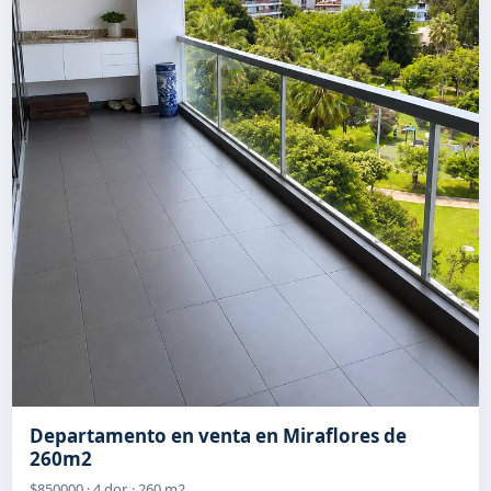
Departamento en venta en Miraflores de
260m2
$850000 · 4 dor. · 260 m2