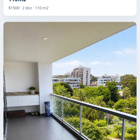
$1500 · 2 dor. · 110 m2