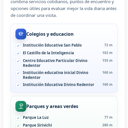
combina servicios cotidianos, puntos de encuentro y
opciones útiles para evaluar mejor la vida diaria antes
de coordinar una visita.
Colegios y educacion
Institución Educativa San Pablo
72 m
El Castillo de la Inteligencia
102 m
Centro Educativo Particular Divino
155 m
Redentor
Institución educativa inicial Divino
160 m
Redentor
Institución Educativa Divino Redentor
160 m
Parques y areas verdes
Parque La Luz
77 m
Parque Sirivichi
280 m