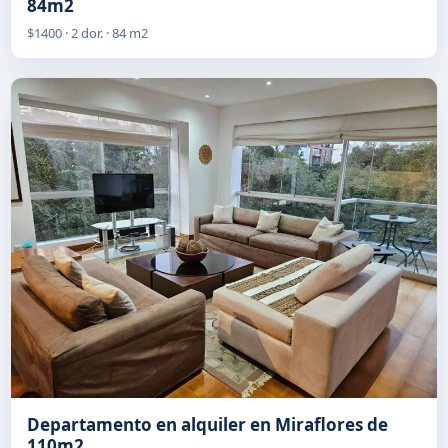
84m2
$1400 · 2 dor. · 84 m2
Departamento en alquiler en Miraflores de
110m2