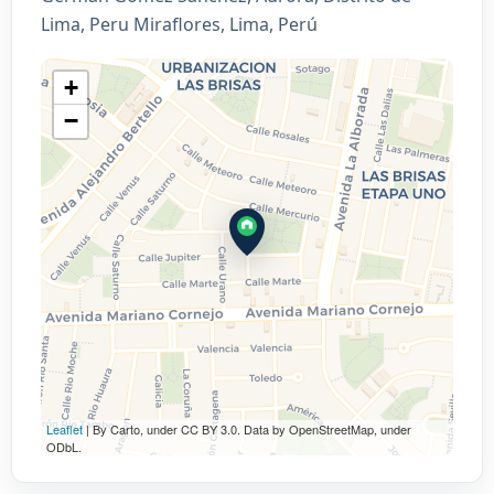
Lima, Peru Miraflores, Lima, Perú
+
−
Leaflet
| By Carto, under CC BY 3.0. Data by OpenStreetMap, under
ODbL.