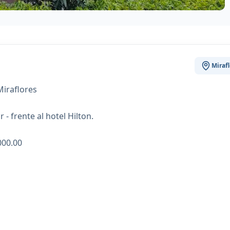
Mirafl
iraflores
- frente al hotel Hilton.
000.00