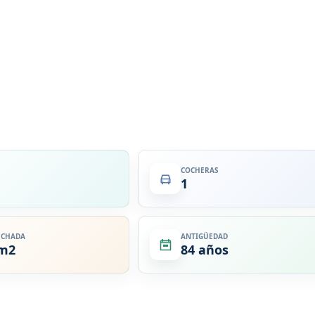
COCHERAS
1
ECHADA
ANTIGÜEDAD
 m2
84 años