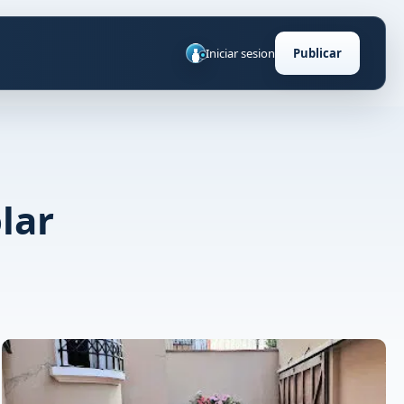
Iniciar sesion
Publicar
lar