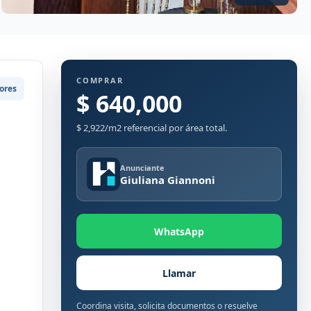
COMPRAR
ores
$ 640,000
$ 2,922/m2 referencial por área total.
Anunciante
Giuliana Giannoni
WhatsApp
Llamar
Coordina visita, solicita documentos o resuelve