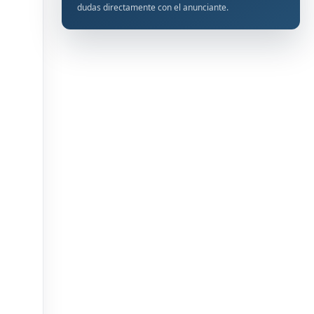
dudas directamente con el anunciante.