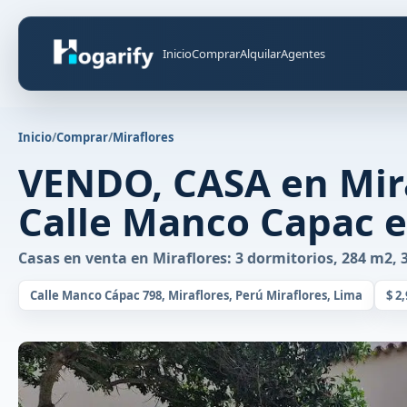
Inicio
Comprar
Alquilar
Agentes
Inicio
/
Comprar
/
Miraflores
VENDO, CASA en Mira
Calle Manco Capac es
Casas en venta en Miraflores: 3 dormitorios, 284 m2, 
Calle Manco Cápac 798, Miraflores, Perú Miraflores, Lima
$ 2