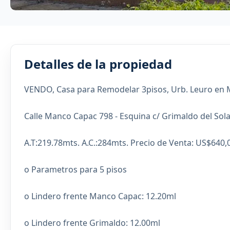
Detalles de la propiedad
VENDO, Casa para Remodelar 3pisos, Urb. Leuro en M
Calle Manco Capac 798 - Esquina c/ Grimaldo del Solar 
A.T:219.78mts. A.C.:284mts. Precio de Venta: US$640,
o Parametros para 5 pisos
o Lindero frente Manco Capac: 12.20ml
o Lindero frente Grimaldo: 12.00ml