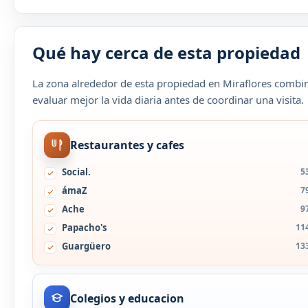
Qué hay cerca de esta propiedad
La zona alrededor de esta propiedad en Miraflores combina
evaluar mejor la vida diaria antes de coordinar una visita.
Restaurantes y cafes
Social.
5
ámaZ
7
Ache
9
Papacho's
11
Guargüero
13
Colegios y educacion