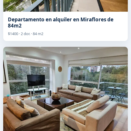
Departamento en alquiler en Miraflores de
84m2
$1400 · 2 dor. · 84 m2