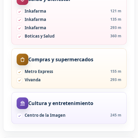
Inkafarma
121 m
Inkafarma
135 m
Inkafarma
293 m
Boticas y Salud
360 m
Compras y supermercados
Metro Express
155 m
Vivanda
293 m
Cultura y entretenimiento
Centro de la Imagen
245 m