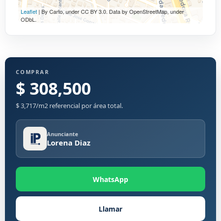
Leaflet
| By Carto, under CC BY 3.0. Data by OpenStreetMap, under
ODbL.
COMPRAR
$ 308,500
$ 3,717/m2 referencial por área total.
Anunciante
Lorena Diaz
WhatsApp
Llamar