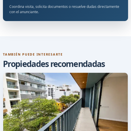
Coordina visita, solicita documentos o resuelve dudas directamente
con el anunciante.
TAMBIÉN PUEDE INTERESARTE
Propiedades recomendadas