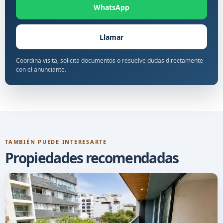
WhatsApp
Llamar
Coordina visita, solicita documentos o resuelve dudas directamente
con el anunciante.
TAMBIÉN PUEDE INTERESARTE
Propiedades recomendadas