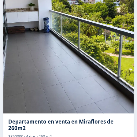
Departamento en venta en Miraflores de
260m2
$850000 · 4 dor. · 260 m2