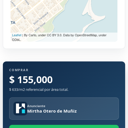
Leaflet
| By Carto, under CC BY 3.0. Data by OpenStreetMap, under
ODbL.
COMPRAR
$ 155,000
$ 633/m2 referencial por área total.
Anunciante
Mirtha Otero de Muñiz