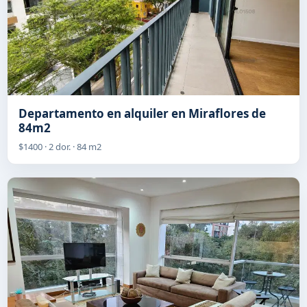
Departamento en alquiler en Miraflores de
84m2
$1400 · 2 dor. · 84 m2