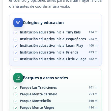
encuentro y opciones útiles para evaluar mejor la vida
diaria antes de coordinar una visita.
Colegios y educacion
Institución educativa inicial Tiny Kids
134 m
Institución educativa inicial Pequeñeces
223 m
Institución educativa inicial Learn Play
400 m
Institución educativa inicial Friends
423 m
Institución educativa inicial Little Village
482 m
Parques y areas verdes
Parque Las Tradiciones
201 m
Parque Monte Carmelo
253 m
Parque Montebello
360 m
Parque Monte Alegre
414 m