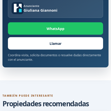
Anunciante
Giuliana Giannoni
WhatsApp
Llamar
Coordina visita, solicita documentos o resuelve dudas directamente
con el anunciante.
TAMBIÉN PUEDE INTERESARTE
Propiedades recomendadas