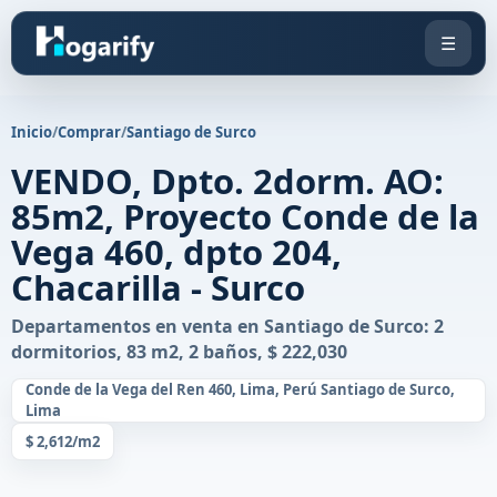
☰
Inicio
/
Comprar
/
Santiago de Surco
VENDO, Dpto. 2dorm. AO:
85m2, Proyecto Conde de la
Vega 460, dpto 204,
Chacarilla - Surco
Departamentos en venta en Santiago de Surco: 2
dormitorios, 83 m2, 2 baños, $ 222,030
Conde de la Vega del Ren 460, Lima, Perú Santiago de Surco,
Lima
$ 2,612/m2