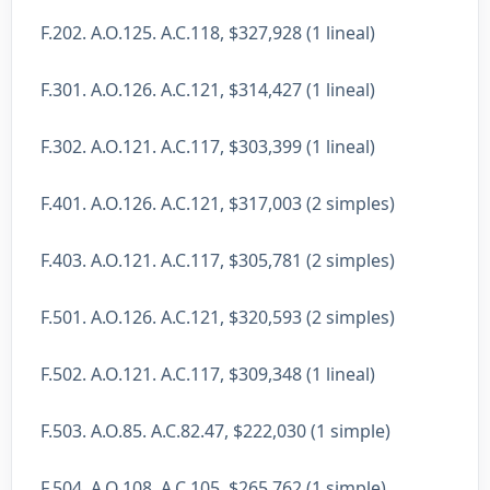
F.202. A.O.125. A.C.118, $327,928 (1 lineal)
F.301. A.O.126. A.C.121, $314,427 (1 lineal)
F.302. A.O.121. A.C.117, $303,399 (1 lineal)
F.401. A.O.126. A.C.121, $317,003 (2 simples)
F.403. A.O.121. A.C.117, $305,781 (2 simples)
F.501. A.O.126. A.C.121, $320,593 (2 simples)
F.502. A.O.121. A.C.117, $309,348 (1 lineal)
F.503. A.O.85. A.C.82.47, $222,030 (1 simple)
F.504. A.O.108. A.C.105, $265,762 (1 simple)